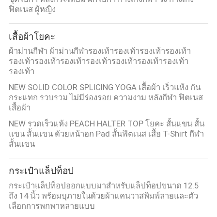
ฟิตเนส ผู้หญิง
เสื้อผ้าโยคะ
ผ้าม่านกีฬา ผ้าม่านกีฬารองเท้ารองเท้ารองเท้ารองเท้า
รองเท้ารองเท้ารองเท้ารองเท้ารองเท้ารองเท้ารองเท้า
รองเท้า
NEW SOLID COLOR SPLICING YOGA เสื้อผ้า เร็วแห้ง กัน
กระแทก รวบรวม ไม่มีร่องรอย ความงาม หลังกีฬา ฟิตเนส
เสื้อผ้า
NEW รวดเร็วแห้ง PEACH HALTER TOP โยคะ สั้นแขน สั้น
แขน สั้นแขน ด้วยหน้าอก Pad สั้นฟิตเนส เสื้อ T-Shirt กีฬา
สั้นแขน
กระเป๋าแล็ปท็อป
กระเป๋าแล็ปท็อปออกแบบมาสำหรับแล็ปท็อปขนาด 12.5
ถึง 14 นิ้ว พร้อมบุภายในด้วยผ้าแคนวาสพิมพ์ลายและตัว
เลือกการพกพาหลายแบบ