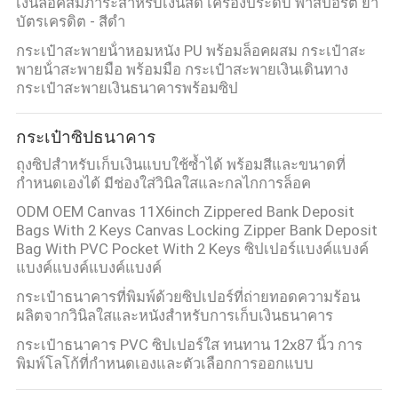
เงินล็อคสัมภาระสําหรับเงินสด เครื่องประดับ พาสปอร์ต ยา
บัตรเครดิต - สีดํา
กระเป๋าสะพายน้ําหอมหนัง PU พร้อมล็อคผสม กระเป๋าสะ
พายน้ําสะพายมือ พร้อมมือ กระเป๋าสะพายเงินเดินทาง
กระเป๋าสะพายเงินธนาคารพร้อมซิป
กระเป๋าซิปธนาคาร
ถุงซิปสำหรับเก็บเงินแบบใช้ซ้ำได้ พร้อมสีและขนาดที่
กำหนดเองได้ มีช่องใส่วินิลใสและกลไกการล็อค
ODM OEM Canvas 11X6inch Zippered Bank Deposit
Bags With 2 Keys Canvas Locking Zipper Bank Deposit
Bag With PVC Pocket With 2 Keys ซิปเปอร์แบงค์แบงค์
แบงค์แบงค์แบงค์แบงค์
กระเป๋าธนาคารที่พิมพ์ด้วยซิปเปอร์ที่ถ่ายทอดความร้อน
ผลิตจากวินิลใสและหนังสําหรับการเก็บเงินธนาคาร
กระเป๋าธนาคาร PVC ซิปเปอร์ใส ทนทาน 12x87 นิ้ว การ
พิมพ์โลโก้ที่กําหนดเองและตัวเลือกการออกแบบ