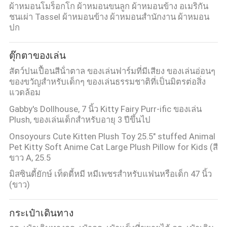
ผ้าหมอนโมร็อกโก ผ้าหมอนขนลูก ผ้าหมอนข้าง อเมริกัน
ชนเผ่า Tassel ผ้าหมอนข้าง ผ้าหมอนสํานักงาน ผ้าหมอน
ปก
ตุ๊กตาของเล่น
สัตว์ปนเปื้อนสีน้ําตาล ของเล่นฟาร์มที่มีเสียง ของเล่นอ่อนๆ
ของขวัญสําหรับเด็กๆ ของเล่นธรรมชาติที่เป็นมิตรต่อสิ่ง
แวดล้อม
Gabby's Dollhouse, 7 นิ้ว Kitty Fairy Purr-ific ของเล่น
Plush, ของเล่นเด็กสําหรับอายุ 3 ปีขึ้นไป
Onsoyours Cute Kitten Plush Toy 25.5" stuffed Animal
Pet Kitty Soft Anime Cat Large Plush Pillow for Kids (สี
ขาว A, 25.5
มิสซินดี้ยักษ์ เท็ดดี้หมี หมีเพชรสําหรับแฟนหรือเด็ก 47 นิ้ว
(ขาว)
กระเป๋าเดินทาง