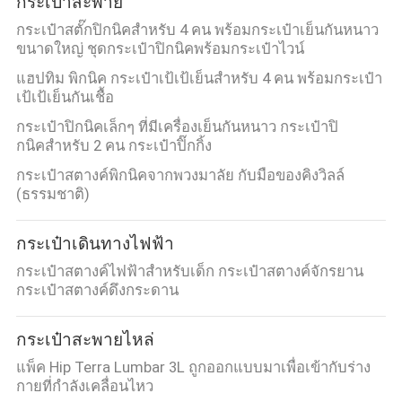
กระเป๋าสะพาย
กระเป๋าสตั๊กปิกนิคสําหรับ 4 คน พร้อมกระเป๋าเย็นกันหนาว
ขนาดใหญ่ ชุดกระเป๋าปิกนิคพร้อมกระเป๋าไวน์
แฮปทิม พิกนิค กระเป๋าเป้เป้เย็นสําหรับ 4 คน พร้อมกระเป๋า
เป้เป้เย็นกันเชื้อ
กระเป๋าปิกนิคเล็กๆ ที่มีเครื่องเย็นกันหนาว กระเป๋าปิ
กนิคสําหรับ 2 คน กระเป๋าปิ๊กกิ้ง
กระเป๋าสตางค์พิกนิคจากพวงมาลัย กับมือของคิงวิลล์
(ธรรมชาติ)
กระเป๋าเดินทางไฟฟ้า
กระเป๋าสตางค์ไฟฟ้าสําหรับเด็ก กระเป๋าสตางค์จักรยาน
กระเป๋าสตางค์ดึงกระดาน
กระเป๋าสะพายไหล่
แพ็ค Hip Terra Lumbar 3L ถูกออกแบบมาเพื่อเข้ากับร่าง
กายที่กําลังเคลื่อนไหว