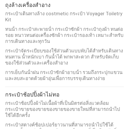
ถุงล้างเครื่องสำอาง
กระเป๋าเดินทางล้าง costmetic กระเป๋า Voyager Toiletry
Kit
ทนน้ํา กระเป๋าสะพายน้ํา กระเป๋าซักผ้า กระเป๋าถุงผ้า ทนต่อ
รอย หนาวทนต่อเครื่องซักผ้า กระเป๋ารองเท้า เหมาะสําหรับ
การเดินทางและทุกวัน
กระเป๋าจัดระเบียบของใช้ส่วนตัวแบบพับได้สำหรับเดินทาง
ทนทาน น้ำหนักเบา กันน้ำได้ พกพาสะดวก สำหรับจัดเก็บ
ของใช้ส่วนตัวและเครื่องสำอาง
การเย็บกันน้ําฝน กระเป๋าซักผ้าอาบน้ํา รวมถึงกระปุกแขวน
และลบสะอาดด้วยผ้าอุ่นเพื่อการบรรจุเดินทางง่าย
กระเป๋าช้อปปิ้งผ้าไม่ทอ
กระเป๋าช้อปปิ้งผ้าไม่เนื้อผ้าที่เป็นมิตรต่อสิ่งแวดล้อม
กระเป๋าขายของขายของขายของขายใหม่ที่สามารถนําไป
ใช้ได้อีกครั้ง
กระเป๋าสตางค์ช้อปเปอร์ยาวนานที่สามารถนําไปใช้ได้