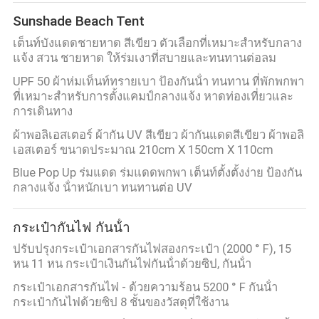
Sunshade Beach Tent
เต็นท์บังแดดชายหาด สีเขียว ตัวเลือกที่เหมาะสำหรับกลาง
แจ้ง สวน ชายหาด ให้ร่มเงาที่สบายและทนทานต่อลม
UPF 50 ผ้าห่มเท็นท์ทรายเบา ป้องกันน้ํา ทนทาน ที่พักพกพา
ที่เหมาะสําหรับการตั้งแคมป์กลางแจ้ง หาดท่องเที่ยวและ
การเดินทาง
ผ้าพอลิเอสเตอร์ ผ้ากัน UV สีเขียว ผ้ากันแดดสีเขียว ผ้าพอลิ
เอสเตอร์ ขนาดประมาณ 210cm X 150cm X 110cm
Blue Pop Up ร่มแดด ร่มแดดพกพา เต็นท์ตั้งตั้งง่าย ป้องกัน
กลางแจ้ง น้ําหนักเบา ทนทานต่อ UV
กระเป๋ากันไฟ กันน้ํา
ปรับปรุงกระเป๋าเอกสารกันไฟสองกระเป๋า (2000 ° F), 15
หน 11 หน กระเป๋าเงินกันไฟกันน้ําด้วยซิป, กันน้ํา
กระเป๋าเอกสารกันไฟ - ด้วยความร้อน 5200 ° F กันน้ํา
กระเป๋ากันไฟด้วยซิป 8 ชั้นของวัสดุที่ใช้งาน