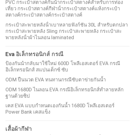
PVC กระเป๋าสตางค์กันน้ํากระเป๋าสตางค์สําหรับการท่อง
เที่ยว กระเป๋าสตางค์กีฬาน้ํากระเป๋าสตางค์แห้งกระเป๋า
สตางค์กระเป๋าสตางค์กระเป๋าสตางค์
กระเป๋าสะพายหลังน้ําเบาหลายฟังก์ชัน 30L สําหรับตกปลา
กระเป๋าสะพายหลัง Sling กระเป๋าสะพายหลัง กระเป๋าสะ
พายหลังน้ําผ้าไนลอน laminated
Eva อิเล็กทรอนิกส์ กรณี
ป้องกันนำกลับมาใช้ใหม่ 600D โพลีเอสเตอร์ EVA กรณี
อิเล็กทรอนิกส์ สแปนเด็กซ์ ซับ
ODM ปืนนวด EVA ทนทานกรณีซับตาข่ายกันน้ำ
ODM 1680D ไนลอน EVA กรณีอิเล็กทรอนิกส์ทำลายหลัก
ฐานด้วยซิป
เคส EVA แบบกำหนดเองกันน้ำ 1680D โพลีเอสเตอร์
Power Bank เคสแข็ง
เสื้อผ้ากีฬา