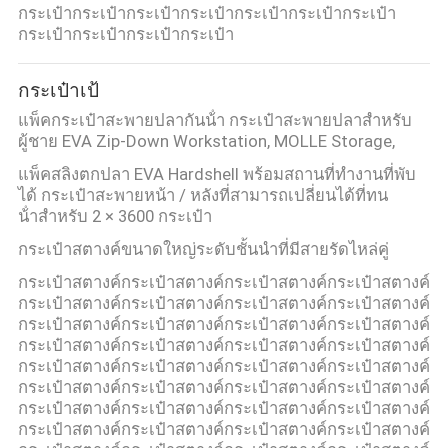
กระเป๋ากระเป๋ากระเป๋ากระเป๋ากระเป๋ากระเป๋ากระเป๋า
กระเป๋ากระเป๋ากระเป๋ากระเป๋า
กระเป๋าเป้
แพ็คกระเป๋าสะพายปลากันน้ํา กระเป๋าสะพายปลาสําหรับ
ผู้ชาย EVA Zip-Down Workstation, MOLLE Storage,
แพ็คสลิงตกปลา EVA Hardshell พร้อมสถานที่ทํางานที่พับ
ได้ กระเป๋าสะพายหน้า / หลังที่สามารถเปลี่ยนได้ที่ทน
น้ําสําหรับ 2 × 3600 กระเป๋า
กระเป๋าสตางค์ขนาดใหญ่ระดับชั้นนําที่มีสายรัดไหล่คู่
กระเป๋าสตางค์กระเป๋าสตางค์กระเป๋าสตางค์กระเป๋าสตางค์
กระเป๋าสตางค์กระเป๋าสตางค์กระเป๋าสตางค์กระเป๋าสตางค์
กระเป๋าสตางค์กระเป๋าสตางค์กระเป๋าสตางค์กระเป๋าสตางค์
กระเป๋าสตางค์กระเป๋าสตางค์กระเป๋าสตางค์กระเป๋าสตางค์
กระเป๋าสตางค์กระเป๋าสตางค์กระเป๋าสตางค์กระเป๋าสตางค์
กระเป๋าสตางค์กระเป๋าสตางค์กระเป๋าสตางค์กระเป๋าสตางค์
กระเป๋าสตางค์กระเป๋าสตางค์กระเป๋าสตางค์กระเป๋าสตางค์
กระเป๋าสตางค์กระเป๋าสตางค์กระเป๋าสตางค์กระเป๋าสตางค์