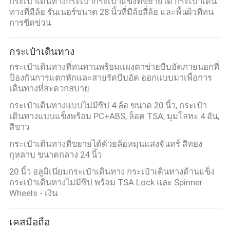
กระเป๋าเดินทางกระเป๋ากระเป๋าแข็งที่ขยายได้ กระเป๋าเดิน
ทางที่มีล้อ รันเนอร์ขนาด 28 นิ้วที่มีล้อสี่ล้อ และพื้นผิวที่ทน
การขีดข่วน
กระเป๋าเดินทาง
กระเป๋าเดินทางที่ทนทานพร้อมแผงตาข่ายบีบอัดภายนอกที่
ป้องกันการแตกหักและสายรัดบีบอัด ออกแบบมาเพื่อการ
เดินทางที่สะดวกสบาย
กระเป๋าเดินทางแบบไม่มีซิป 4 ล้อ ขนาด 20 นิ้ว, กระเป๋า
เดินทางแบบแข็งพร้อม PC+ABS, ล็อค TSA, มุมโลหะ 4 อัน,
สีขาว
กระเป๋าเดินทางที่ขยายได้ด้วยล้อหมุนแสงจันทร์ สีทอง
กุหลาบ ขนาดกลาง 24 นิ้ว
20 นิ้ว อลูมิเนียมกระเป๋าเดินทาง กระเป๋าเดินทางด้านแข็ง
กระเป๋าเดินทางไม่มีซิป พร้อม TSA Lock และ Spinner
Wheels - เงิน
เคสมือถือ