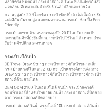
หลายครั้ง ทนต่อน้ํา กระเป๋าสตางค์ Tote ที่เป็นมิตรกับสิ่ง
แวดล้อม ที่เหมาะสมสําหรับร้านค้าปลีกและรายวัน
ความจุสูงถึง 20 กิโลกรัม กระเป๋าช้อปปิ้งผ้าไม่เนื้อผ้า ปรับ
แต่งสีสัน กันรอยสูง และทนทานนาน กระเป๋าช้อปปิ้ง Eco
Friendly
กระเป๋าสะพายผ้าอ่อนขนาดสูงถึง 20 กิโลกรัม กระเป๋า
สะพายสินค้าที่ยั่งยืนที่สามารถนําไปใช้ใหม่ได้ เหมาะสําห
รับร้านค้าปลีกและงานต่างๆ
กระเป๋าเป้กันน้ำ
CE Travel Draw String กระเป๋าสตางค์กันน้ําขนาดเล็ก
กระเป๋าสตางค์ไนลอน 210D กระเป๋าสตางค์การเดินทาง
Draw String กระเป๋าสตางค์กันน้ํา กระเป๋าสตางค์กระเป๋า
สตางค์ด้วยสายไหล่
OEM ODM 210D ไนลอน สไตล์ กันน้ํา กระเป๋าสตางค์
คอมพิวเตอร์สําหรับวิทยาลัย กันน้ํา กระเป๋าสตางค์ปิดสาย
ลาก กระเป๋าสตางค์ปิดสายยาง
กระเป๋าสตางค์กันน้ําทรงสไตล์ 10L กระเป๋าสตางค์กันน้ํา