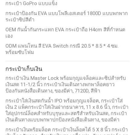
กระเป๋า GoPro แบบแข็ง
กระเป๋าป้องกัน EVA แบบโพลีเอสเตอร์ 1800D แบบพกพาก
ระเป๋าซิปสีดำ
OEM กันน้ำกันกระแทก EVA กระเป๋าถือ H4cm สีที่กำหนด
เอง
ODM แพนโทน สี EVA Switch กรณี 20.5 * 8.5 * 4 ซม.
พร้อมซับโฟม
กระเป๋าเก็บเงิน
กระเป๋าเงิน Master Lock พร้อมกุญแจล็อคและซิปสําหรับ
เงินสด 11-1/2 นิ้ว กระเป๋าเงินเดินทางพกพาล็อคยาว
ป้องกันหนังสือเดินทาง, ของมีค่า, 7120D, สีฟ้า
กระเป๋าใส่เงินสดกันน้ำ IPO พร้อมกุญแจล็อค, กระเป๋าใส่
เงิน 2 แพ็คกระเป๋าใส่เงินฝากธนาคาร, 11 x 8.6 นิ้ว, กระเป๋า
ใส่อุปกรณ์ล็อคสำหรับบุรุษและสตรีสำหรับเงินสด, กระเป๋า
เงินเดินทางแบบพกพาปกป้องหนังสือเดินทาง, ของมีค่า
กระเป๋าเงินพร้อมล็อค กระเป๋าเงินล็อคได้ 5 X 8 นิ้ว กระเป๋า