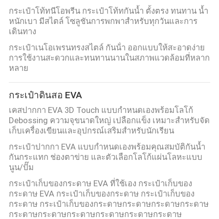
กระเป๋าโท้ทนีโอพรีน กระเป๋าโท้ทกันน้ำ ตั้งตรง ทนทาน น้ำ
หนักเบา มีสไตล์ โซลูชันการพกพาสำหรับทุกวันและการ
เดินทาง
กระเป๋าเนโอเพรนทรงสไตล์ กันน้ํา ออกแบบให้สะอาดง่าย
การใช้งานสะดวกและทนทานนานในสภาพแวดล้อมที่หลาก
หลาย
กระเป๋าดินสอ EVA
เคสปากกา EVA 3D Touch แบบกำหนดเองพร้อมโลโก้
Debossing ความจุขนาดใหญ่ เปลือกแข็ง เหมาะสำหรับจัด
เก็บเครื่องเขียนและอุปกรณ์เสริมสำหรับนักเรียน
กระเป๋าปากกา EVA แบบกำหนดเองพร้อมคุณสมบัติกันน้ำ
กันกระแทก ช่องตาข่าย และตัวเลือกโลโก้แผ่นโลหะแบบ
นูน/ปั๊ม
กระเป๋าเก็บของกระดาษ EVA ที่ใช้เอง กระเป๋าเก็บของ
กระดาษ EVA กระเป๋าเก็บของกระดาษ กระเป๋าเก็บของ
กระดาษ กระเป๋าเก็บของกระดาษกระดาษกระดาษกระดาษ
กระดาษกระดาษกระดาษกระดาษกระดาษกระดาษ