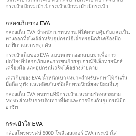
กระเป๋าเป้กระเป๋าเป้กระเป๋าเป้กระเป๋าเป้กระเป๋า
โรงงาน
กล่องเก็บของ EVA
ควบคุม
กล่องเก็บ EVA น้ําหนักเบาทนทาน ที่ให้ความคุ้มกันและเป็น
ทางออกที่สไตล์สําหรับอุปกรณ์อิเล็กทรอนิกส์ เครื่องมือ
คุณภาพ
นาฬิกาและกระดูกคัน
กระเป๋าเก็บของ EVA แบบพกพา ออกแบบมาเพื่อการ
ปกป้องที่ปลอดภัยและการขนย้ายอุปกรณ์อิเล็กทรอนิกส์
แผนผัง
เครื่องมือ และอุปกรณ์เสริมได้อย่างง่ายดาย
เคสเก็บของ EVA น้ำหนักเบา เหมาะสำหรับพกพาไม้กันสั่น
เว็บไซต์
มือถือ หูฟัง และผลิตภัณฑ์อิเล็กทรอนิกส์ยอดนิยมอื่นๆ
กล่องเก็บ EVA ทนทานที่มีกระเป๋าและสายรัดหลายสาย
Mesh สําหรับการเดินทางที่จัดและการป้องกันอุปกรณ์มือ
PRIVACY
อาชีพ
POLICY
กระเป๋าใส่ EVA
กล้องโทรทรรศน์ 600D โพลีเอสเตอร์ EVA กระเป๋าใส่