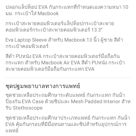
ปลอกแล็ปท็อป EVA กันกระแทกที่กำหนดเองความหนา 10
มม. กระเป๋าใส่ Macbook
กระเป๋าสะพายคอมพิวเตอร์แล็ปท็อปกระเป๋าสะพาย
คอมพิวเตอร์กระเป๋าสะพายคอมพิวเตอร์ 13.3"
Eva Laptop Sleeve สําหรับ Macbook 13 นิ้ว ผู้ชาย สีดํา
กระเป๋าคอมพิวเตอร์
สีดํา PUหนัง EVA กระเป๋าสะพายคอมพิวเตอร์มือถือกัน
กระแทก สําหรับ Macbook Air EVA สีดํา PUหนัง กระเป๋า
สะพายคอมพิวเตอร์มือถือกันกระแทก EVA
ชุดปฐมพยาบาลทางการแพทย์
ชุดช่วยเหลือประถมศึกษาระดับแพทย์ กันกระแทก กันน้ํา
ป้องกัน EVA Case ด้วยซิปและ Mesh Padded Interior สําห
รับ Stethoscope
ชุดช่วยเหลือประถมศึกษาประเภทแพทย์ กันกระแทก กันน้ํา
EVA คุ้มกันกรอบที่มีมือทนทานและซิปสําหรับอุปกรณ์การ
แพทย์