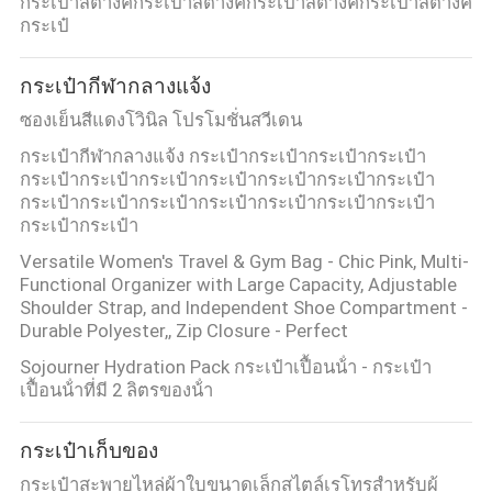
กระเป๋าสตางค์กระเป๋าสตางค์กระเป๋าสตางค์กระเป๋าสตางค์
กระเป๋
กระเป๋ากีฬากลางแจ้ง
ซองเย็นสีแดงโวินิล โปรโมชั่นสวีเดน
กระเป๋ากีฬากลางแจ้ง กระเป๋ากระเป๋ากระเป๋ากระเป๋า
กระเป๋ากระเป๋ากระเป๋ากระเป๋ากระเป๋ากระเป๋ากระเป๋า
กระเป๋ากระเป๋ากระเป๋ากระเป๋ากระเป๋ากระเป๋ากระเป๋า
กระเป๋ากระเป๋า
Versatile Women's Travel & Gym Bag - Chic Pink, Multi-
Functional Organizer with Large Capacity, Adjustable
Shoulder Strap, and Independent Shoe Compartment -
Durable Polyester,, Zip Closure - Perfect
Sojourner Hydration Pack กระเป๋าเปื้อนน้ํา - กระเป๋า
เปื้อนน้ําที่มี 2 ลิตรของน้ํา
กระเป๋าเก็บของ
กระเป๋าสะพายไหล่ผ้าใบขนาดเล็กสไตล์เรโทรสำหรับผู้