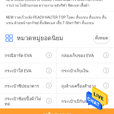
รวบรวม ไม่มีร่องรอย ความงาม หลังกีฬา ฟิตเนส เสื้อผ้า
NEW รวดเร็วแห้ง PEACH HALTER TOP โยคะ สั้นแขน สั้นแขน สั้น
แขน ด้วยหน้าอก Pad สั้นฟิตเนส เสื้อ T-Shirt กีฬา สั้นแขน
หมวดหมู่ยอดนิยม
ทั้งหมด
กรณีฮาร์ด EVA
กล่องเก็บของ EVA
กระเป๋าใส่ EVA
กระเป๋าเก็บเงิน
กระเป๋าซิปธนาคาร
ถุงล้างเครื่องสำอาง
กระเป๋าช้อปปิ้งผ้าไม่
กระเป๋าเป้กันน้ำ
ทอ