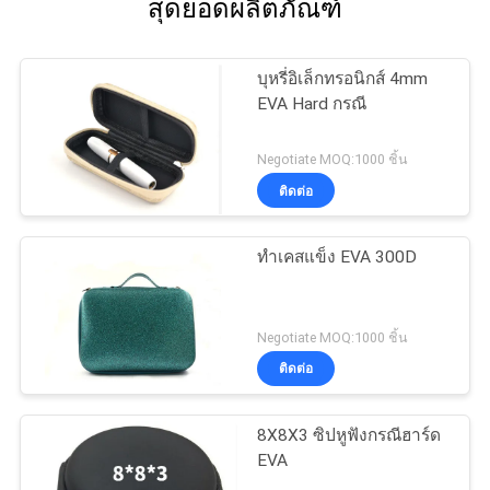
สุดยอดผลิตภัณฑ์
บุหรี่อิเล็กทรอนิกส์ 4mm
EVA Hard กรณี
Negotiate MOQ:1000 ชิ้น
ติดต่อ
ทำเคสแข็ง EVA 300D
Negotiate MOQ:1000 ชิ้น
ติดต่อ
8X8X3 ซิปหูฟังกรณีฮาร์ด
EVA