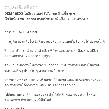
รายละเอียดสินค้า
ODM 1680D โพลีเอสเตอร์ EVA กระเป๋าแข็ง ชุดชา
น้ํากันน้ํา Eva Teapot กระเป๋าสตางค์แข็ง กระเป๋าเดินทาง
การปรับแต่ง EVA Shell
การดูที่น่าประทับใจเริ่มต้นจากเปลือกภายนอกที่ปรับแต่งได้อย่างเต็มที่
รีเวลล์ กรุ๊ป เรานําเสนอตัวเลือกที่กําหนดเองต่างๆ เพื่อสร้างเปลือก
ภายนอกของ EVA case ของคุณ
ด้วยประสบการณ์ในการพิมพ์มากกว่า 12 ปี เราสามารถทําให้กรณี
ของคุณเป็นรูปร่างใด ๆ ตามความต้องการ
จากวัฒนธรรมของแบรนด์ ตลาดเป้าหมาย และงบประมาณของคุณ
คุณสามารถได้คําตอบที่เหมาะสมของวัสดุจากเรา
เปลือกภายนอกที่กําหนดเอง จะทําให้สินค้าคุณค่าของคุณโดดเด่น
ตลอดเวลา ด้วยลักษณะที่มีสไตล์