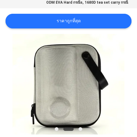
,
ODM EVA Hard กรณีs
1680D tea set carry กรณี
ราคาถูกที่สุด