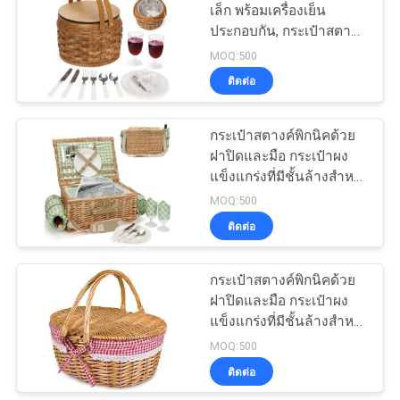
เล็ก พร้อมเครื่องเย็น
ประกอบกัน, กระเป๋าสตางค์
18
พิกนิคกระเป๋าสตางค์สําห
MOQ:500
กระเป๋าช้อปปิ้งผ้าไม่
รับ 2 คน, กระเป๋าสตางค์พิ
ติดต่อ
กนิคไม้, รวม 2 ชุด
ทอ
กระเป๋าสตางค์พิกนิคด้วย
ฝาปิดและมือ กระเป๋าผง
แข็งแกร่งที่มีชั้นล้างสําห
รับวันอีสเตอร์ วันแม่ แคมป์
MOQ:500
กลางแจ้ง
ติดต่อ
49
กระเป๋าสตางค์พิกนิคด้วย
กระเป๋าเป้กันน้ำ
ฝาปิดและมือ กระเป๋าผง
แข็งแกร่งที่มีชั้นล้างสําห
รับวันอีสเตอร์ วันแม่ แคมป์
MOQ:500
กลางแจ้ง
ติดต่อ