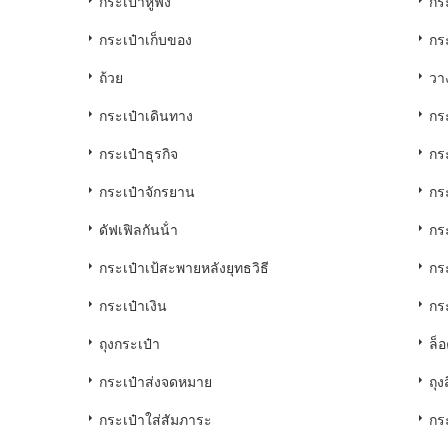
กระเป๋าหูฟัง
กระ
กระเป๋าเก็บของ
กร
ถ้วย
วา
กระเป๋าเดินทาง
กร
กระเป๋าธุรกิจ
กระ
กระเป๋าจักรยาน
กระ
ดัฟเฟิลกันน้ํา
กร
กระเป๋าเป้สะพายหลังยุทธวิธี
กร
กระเป๋าเงิน
กร
ถุงกระเป๋า
ล็
กระเป๋าส่งจดหมาย
ถุงส
กระเป๋าใส่สัมภาระ
กร