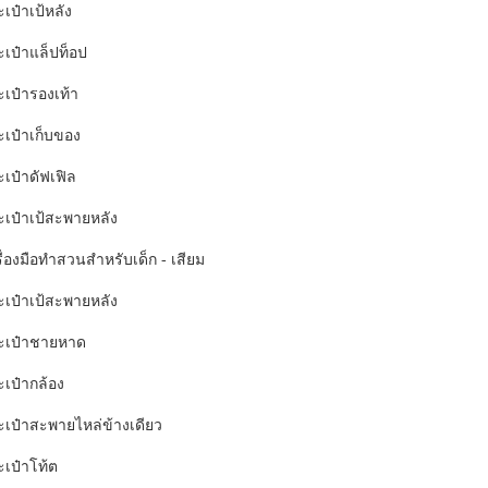
เป๋าเป้หลัง
ะเป๋าแล็ปท็อป
ะเป๋ารองเท้า
ะเป๋าเก็บของ
ะเป๋าดัฟเฟิล
ะเป๋าเป้สะพายหลัง
ื่องมือทำสวนสำหรับเด็ก - เสียม
ะเป๋าเป้สะพายหลัง
ะเป๋าชายหาด
ะเป๋ากล้อง
ะเป๋าสะพายไหล่ข้างเดียว
ะเป๋าโท้ต