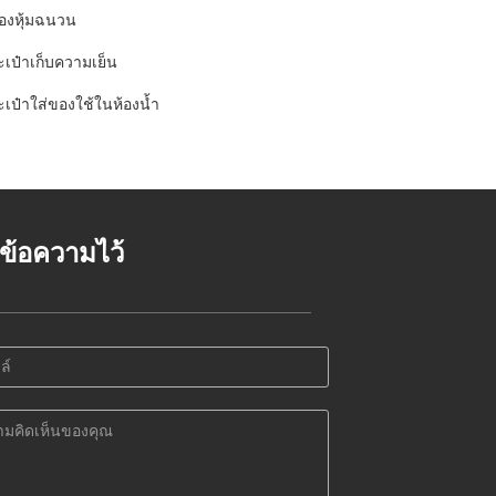
่องหุ้มฉนวน
ะเป๋าเก็บความเย็น
ะเป๋าใส่ของใช้ในห้องน้ำ
้งข้อความไว้