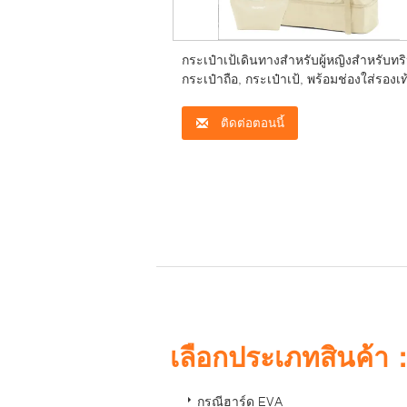
กระเป๋าเป้เดินทางสำหรับผู้หญิงสำหรับทริ
กระเป๋าถือ, กระเป๋าเป้, พร้อมช่องใส่รองเท
และช่องเปียก, กระเป๋าใส่เสื่อโยคะ, กระเป
สำหรับค้างคืนสุดสัปดาห์
ติดต่อตอนนี้
เลือกประเภทสินค้า
กรณีฮาร์ด EVA