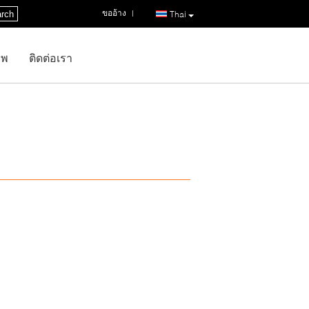
ขออ้าง
|
rch
Thai
าพ
ติดต่อเรา