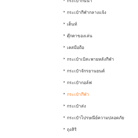
กระเป๋ากันน้ำ
กระเป๋ากีฬากลางแจ้ง
เต็นท์
ตุ๊กตาของเล่น
เคสมือถือ
กระเป๋าเป้สะพายหลังกีฬา
กระเป๋าจักรยานยนต์
กระเป๋ากอล์ฟ
กระเป๋ากีฬา
กระเป๋าส่ง
กระเป๋าไปรษณีย์ความปลอดภัย
ถุงสิริ