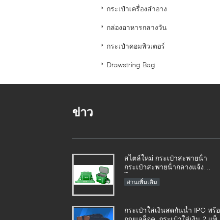
กระเป๋าเครื่องสำอาง
กล่องอาหารกลางวัน
กระเป๋าคอมพิวเตอร์
Drawstring Bag
ข่าว
สไตล์ใหม่ กระเป๋าสะพายน้ํา
กระเป๋าสะพายน้ํากลางแจ้ง
โรงงาน
อ่านเพิ่มเติม
กระเป๋าใส่เงินสดกันน้ำ IPO พร้
กุญแจล็อค, กระเป๋าใส่เงิน 2 แพ็