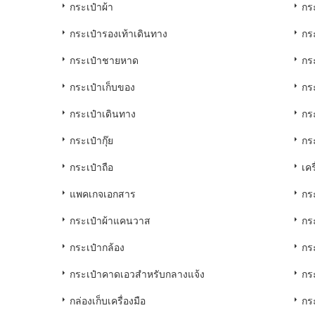
กระเป๋าผ้า
กระ
กระเป๋ารองเท้าเดินทาง
กร
กระเป๋าชายหาด
กร
กระเป๋าเก็บของ
กร
กระเป๋าเดินทาง
กร
กระเป๋ากุ๊ย
กร
กระเป๋าถือ
เคร
แพคเกจเอกสาร
กร
กระเป๋าผ้าแคนวาส
กร
กระเป๋ากล้อง
กร
กระเป๋าคาดเอวสำหรับกลางแจ้ง
กร
กล่องเก็บเครื่องมือ
กร