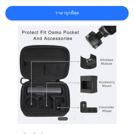
ราคาถูกที่สุด