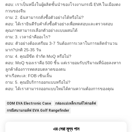
ตอบ: เราเป็นหนึ่งในผู้ผลิตชั้นนำของโรงงานกรณี EVA ในเมืองตง
กวนของจีน
ถาม: 2. ฉันสามารถสั่งซื้อตัวอย่างได้หรือไม่?
ตอบ: ได้เรายินดีรับคำสั่งซื้อตัวอย่างเพื่อทดสอบและตรวจสอบ
คุณภาพสามารถเลือกตัวอย่างแบบผสมได้
ถาม: 3. เวลานำคืออะไร?
ตอบ: ตัวอย่างต้องเตรียม 3-7 วันต้องการเวลาในการผลิตจำนวน
มาก?ปกติ 25-35 วัน
ถาม: 4. คุณมีขีด จำกัด MoQ หรือไม่?
ตอบ: MoQ ของเราคือ 500 ชิ้น แต่เรายอมรับปริมาณที่น้อยลงหาก
ลูกค้าต้องการทดสอบตลาดของตน
ท่าเรือทะเล: FOB เซินเจิ้น
ถาม: 5. คุณมีบริการออกแบบหรือไม่?
ตอบ: ได้เราสามารถออกแบบใหม่ได้ตามความต้องการของคุณ
ODM EVA Electronic Case
กล่องแม่เหล็กเรนจ์ไฟกอล์ฟ
กรณีสนามกอล์ฟ EVA Golf Rangefinder
এর সেরা মূল্য পান