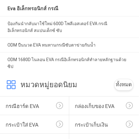
Eva อิเล็กทรอนิกส์ กรณี
ป้องกันนำกลับมาใช้ใหม่ 600D โพลีเอสเตอร์ EVA กรณี
อิเล็กทรอนิกส์ สแปนเด็กซ์ ซับ
ODM ปืนนวด EVA ทนทานกรณีซับตาข่ายกันน้ำ
ODM 1680D ไนลอน EVA กรณีอิเล็กทรอนิกส์ทำลายหลักฐานด้วย
ซิป
หมวดหมู่ยอดนิยม
ทั้งหมด
กรณีฮาร์ด EVA
กล่องเก็บของ EVA
กระเป๋าใส่ EVA
กระเป๋าเก็บเงิน