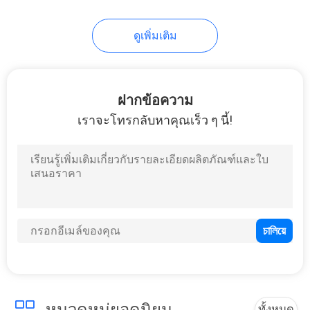
46
ดูเพิ่มเติม
Eva อิเล็กทรอนิกส์
กรณี
ฝากข้อความ
เราจะโทรกลับหาคุณเร็ว ๆ นี้!
19
เสื้อผ้ากีฬา
ทั้งหมด