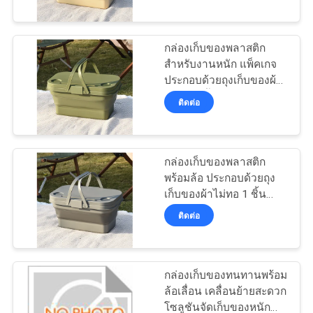
โรงงาน
กล่องเก็บของพลาสติก
33
สำหรับงานหนัก แพ็คเกจ
ควบคุม
ประกอบด้วยถุงเก็บของผ้า
ไม่ทอ 1 ชิ้น เหมาะสำหรับ
กระเป๋าใส่ EVA
คุณภาพ
ติดต่อ
การจัดเก็บและขนย้ายของ
หนักอย่างปลอดภัย
แผนผัง
กล่องเก็บของพลาสติก
พร้อมล้อ ประกอบด้วยถุง
เว็บไซต์
เก็บของผ้าไม่ทอ 1 ชิ้น
34
กล่องจัดระเบียบความจุ
ติดต่อ
มากสำหรับสำนักงาน คลัง
PRIVACY
สินค้า
กระเป๋าเก็บเงิน
POLICY
กล่องเก็บของทนทานพร้อม
ล้อเลื่อน เคลื่อนย้ายสะดวก
โซลูชันจัดเก็บของหนัก