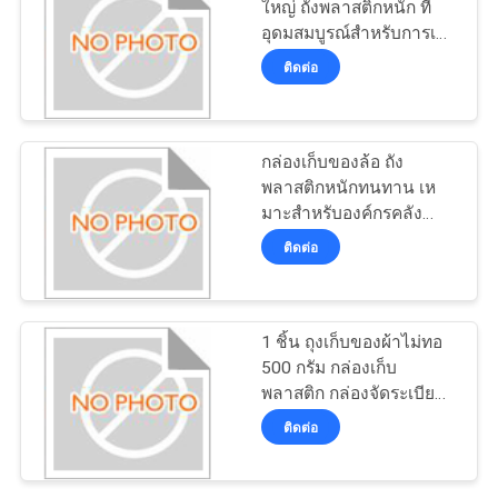
ใหญ่ ถังพลาสติกหนัก ที่
อุดมสมบูรณ์สําหรับการเก็บ
18
ของและการใช้งานในการ
ติดต่อ
กระเป๋าช้อปปิ้งผ้าไม่
จัดการวัสดุ
ทอ
กล่องเก็บของล้อ ถัง
พลาสติกหนักทนทาน เห
มาะสําหรับองค์กรคลัง
สินค้าและความต้องการ
ติดต่อ
การเก็บของอุตสาหกรรม
48
1 ชิ้น ถุงเก็บของผ้าไม่ทอ
กระเป๋าเป้กันน้ำ
500 กรัม กล่องเก็บ
พลาสติก กล่องจัดระเบียบ
โปร่งใส ออกแบบมา
ติดต่อ
สำหรับคลังสินค้าและ
สำนักงาน