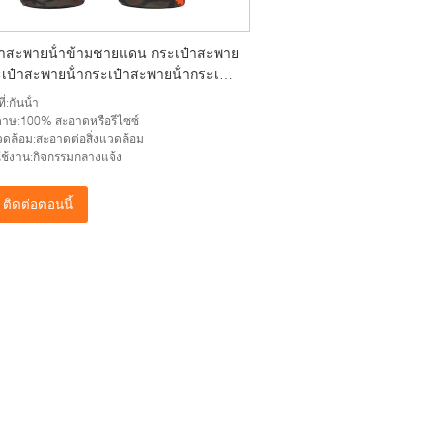
๋าสะพายน้ําข้ามชายแดน กระเป๋าสะพาย
ะเป๋าสะพายน้ํากระเป๋าสะพายน้ํากระเป๋า
้ํากระเป๋าสะพายน้ํากระเป๋าสะพายน้ํา
ี่:กันน้ํา
าสะพายน้ํากระเป๋าสะพายน้ํา
าษ:100% สะอาดหรือรีไซซ์
แวดล้อม:สะอาดต่อสิ่งแวดล้อม
ช้งาน:กิจกรรมกลางแจ้ง
ติดต่อตอนนี้