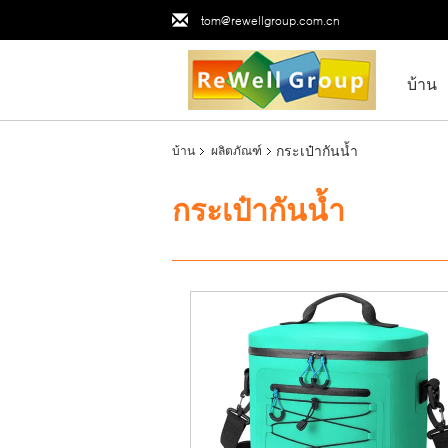
tom@rewellgroup.com.cn
บ้าน
กระเป๋ากันน้ำ
บ้าน
ผลิตภัณฑ์
กระเป๋ากันน้ำ