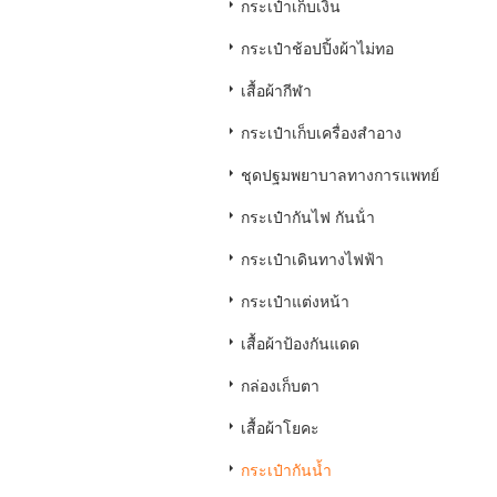
กระเป๋าเก็บเงิน
กระเป๋าช้อปปิ้งผ้าไม่ทอ
เสื้อผ้ากีฬา
กระเป๋าเก็บเครื่องสำอาง
ชุดปฐมพยาบาลทางการแพทย์
กระเป๋ากันไฟ กันน้ํา
กระเป๋าเดินทางไฟฟ้า
กระเป๋าแต่งหน้า
เสื้อผ้าป้องกันแดด
กล่องเก็บตา
เสื้อผ้าโยคะ
กระเป๋ากันน้ำ