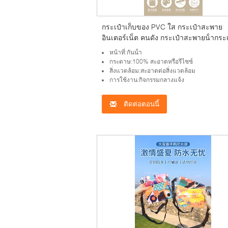
กระเป๋าเก็บของ PVC ใส กระเป๋าสะพาย
อินเตอร์เน็ต คนดัง กระเป๋าสะพายน้ํากระเ
สะพายน้ํา
หน้าที่:กันน้ํา
กระดาษ:100% สะอาดหรือรีไซซ์
สิ่งแวดล้อม:สะอาดต่อสิ่งแวดล้อม
การใช้งาน:กิจกรรมกลางแจ้ง
ติดต่อตอนนี้