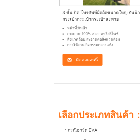
3 ชั้น ปิด โทรศัพท์มือถือขนาดใหญ่ กันน้ํา
กระเป๋ากระเป๋ากระเป๋าสะพาย
หน้าที่:กันน้ํา
กระดาษ:100% สะอาดหรือรีไซซ์
สิ่งแวดล้อม:สะอาดต่อสิ่งแวดล้อม
การใช้งาน:กิจกรรมกลางแจ้ง
ติดต่อตอนนี้
เลือกประเภทสินค้า
กรณีฮาร์ด EVA