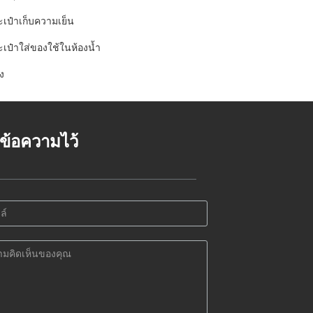
ะเป๋าเก็บความเย็น
ะเป๋าใส่ของใช้ในห้องน้ำ
ง
้งข้อความไว้