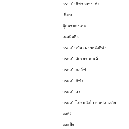
กระเป๋ากีฬากลางแจ้ง
เต็นท์
ตุ๊กตาของเล่น
เคสมือถือ
กระเป๋าเป้สะพายหลังกีฬา
กระเป๋าจักรยานยนต์
กระเป๋ากอล์ฟ
กระเป๋ากีฬา
กระเป๋าส่ง
กระเป๋าไปรษณีย์ความปลอดภัย
ถุงสิริ
ถุงแป้ง