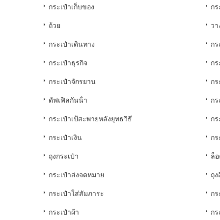
กระเป๋าเก็บของ
กร
ถ้วย
วา
กระเป๋าเดินทาง
กร
กระเป๋าธุรกิจ
กระ
กระเป๋าจักรยาน
กระ
ดัฟเฟิลกันน้ํา
กร
กระเป๋าเป้สะพายหลังยุทธวิธี
กร
กระเป๋าเงิน
กร
ถุงกระเป๋า
ล็
กระเป๋าส่งจดหมาย
ถุงส
กระเป๋าใส่สัมภาระ
กร
กระเป๋าผ้า
กระ