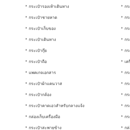
กระเป๋ารองเท้าเดินทาง
กร
กระเป๋าชายหาด
กร
กระเป๋าเก็บของ
กร
กระเป๋าเดินทาง
กร
กระเป๋ากุ๊ย
กร
กระเป๋าถือ
เคร
แพคเกจเอกสาร
กร
กระเป๋าผ้าแคนวาส
กร
กระเป๋ากล้อง
กร
กระเป๋าคาดเอวสำหรับกลางแจ้ง
กร
กล่องเก็บเครื่องมือ
กร
กระเป๋าสะพายข้าง
กล