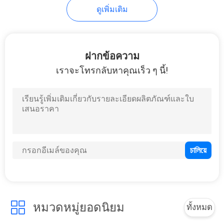
ดูเพิ่มเติม
18
กระเป๋าช้อปปิ้งผ้าไม่
ฝากข้อความ
ทอ
เราจะโทรกลับหาคุณเร็ว ๆ นี้!
49
กระเป๋าเป้กันน้ำ
หมวดหมู่ยอดนิยม
ทั้งหมด