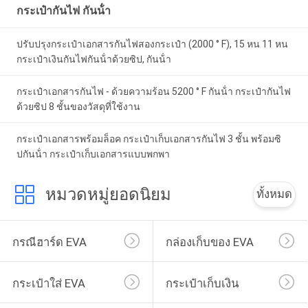
กระเป๋ากันไฟ กันน้ํา
ปรับปรุงกระเป๋าเอกสารกันไฟสองกระเป๋า (2000 ° F), 15 หน 11 หน
กระเป๋าเงินกันไฟกันน้ําด้วยซิป, กันน้ํา
กระเป๋าเอกสารกันไฟ - ด้วยความร้อน 5200 ° F กันน้ํา กระเป๋ากันไฟ
ด้วยซิป 8 ชั้นของวัสดุที่ใช้งาน
กระเป๋าเอกสารพร้อมล็อค กระเป๋าเก็บเอกสารกันไฟ 3 ชั้น พร้อมซิ
ปกันน้ํา กระเป๋าเก็บเอกสารแบบพกพา
หมวดหมู่ยอดนิยม
ทั้งหมด
กรณีฮาร์ด EVA
กล่องเก็บของ EVA
กระเป๋าใส่ EVA
กระเป๋าเก็บเงิน