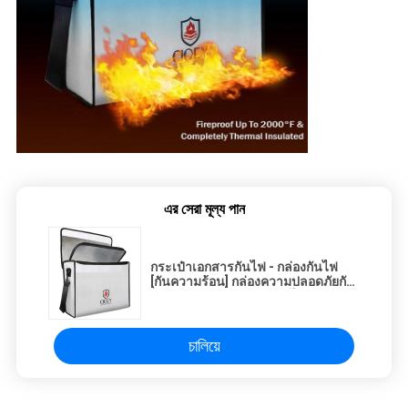
এর সেরা মূল্য পান
กระเป๋าเอกสารกันไฟ - กล่องกันไฟ
[กันความร้อน] กล่องความปลอดภัยกัน
ไฟสําหรับบ้าน กระเป๋ากันไฟขนาด
ใหญ่
চালিয়ে