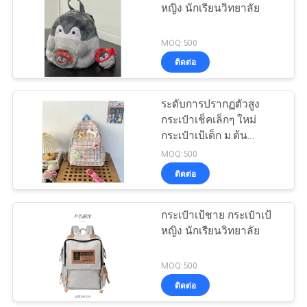
หญิง นักเรียนวิทยาลัย
18
MOQ:500
กระเป๋าช้อปปิ้งผ้าไม่
ติดต่อ
ทอ
ระดับการปรากฏตัวสูง
กระเป๋าเช็คเล็กๆ ใหม่
กระเป๋าเป้เด็ก ม.ต้น
กระเป๋าเป้เด็กนักศึกษา
MOQ:500
หญิง กระเป๋าเป้หนาว
ติดต่อ
49
กระเป๋าเป้ชาย กระเป๋าเป้
กระเป๋าเป้กันน้ำ
หญิง นักเรียนวิทยาลัย
MOQ:500
ติดต่อ