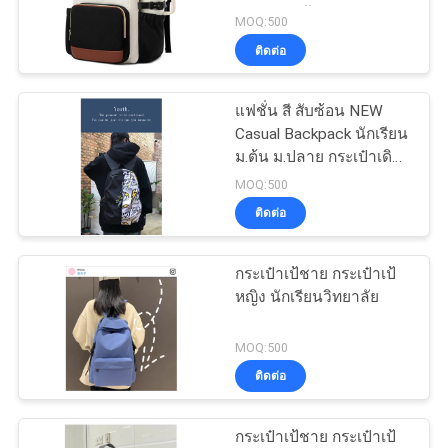
กระเป๋าสตางค์กระเป๋า
ใหญ่15.6 นิ้ว ครูพยาบาล
MOQ:500
สตางค์กระเป๋าสตางค์
วิทยาลัย กระเป๋าเป้กระเป๋า
ติดต่อ
กระเป๋าสตางค์กระเป๋า
ทํางาน กระเป๋าถือมือถือกัน
134
สตางค์กระเป๋าสตางค์
น้ํา กระเป๋าคอมพิวเตอร์
กระเป๋าสตางค์กระเป๋า
กระเป๋าเดินทาง
แฟชั่น สี สับซ้อน NEW
กระเป๋าซิปธนาคาร
สตางค์กระเป๋าสตางค์
Casual Backpack นักเรียน
กระเป๋าสตางค์กระเป๋า
ม.ต้น ม.ปลาย กระเป๋าเดิน
สตางค์กระเป๋าสตางค์
ทาง
MOQ:500
กระเป๋าสตางค์กระเป๋า
ติดต่อ
สตางค์กระเป๋าสตางค์
กระเป๋าสตางค์กระเป๋า
สตางค์กระเป๋าสตางค์
กระเป๋าเป้ชาย กระเป๋าเป้
23
กระเป๋าสตางค์กระเป๋า
หญิง นักเรียนวิทยาลัย
สตางค์กระเป๋าสตางค์กระ
ถุงล้างเครื่องสำอาง
เป๋
MOQ:500
ติดต่อ
กระเป๋าเป้ชาย กระเป๋าเป้