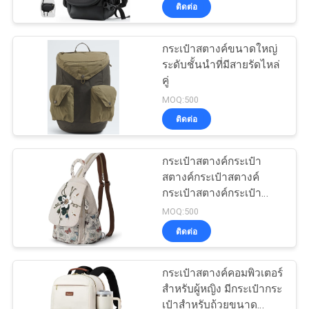
เปลี่ยนได้ที่ทนน้ําสําหรับ 2
ติดต่อ
โรงงาน
× 3600 กระเป๋า
กระเป๋าสตางค์ขนาดใหญ่
33
ระดับชั้นนําที่มีสายรัดไหล่
ควบคุม
คู่
กระเป๋าใส่ EVA
คุณภาพ
MOQ:500
ติดต่อ
แผนผัง
กระเป๋าสตางค์กระเป๋า
สตางค์กระเป๋าสตางค์
เว็บไซต์
กระเป๋าสตางค์กระเป๋า
34
สตางค์กระเป๋าสตางค์
MOQ:500
กระเป๋าสตางค์กระเป๋า
PRIVACY
ติดต่อ
สตางค์กระเป๋าสตางค์
กระเป๋าเก็บเงิน
POLICY
กระเป๋าสตางค์กระเป๋า
สตางค์กระเป๋าสตางค์
กระเป๋าสตางค์คอมพิวเตอร์
กระเป๋าสตางค์กระเป๋า
สําหรับผู้หญิง มีกระเป๋ากระ
สตางค์กระเป๋าสตางค์
เป๋าสําหรับถ้วยขนาด