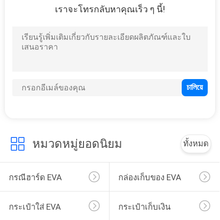
เราจะโทรกลับหาคุณเร็ว ๆ นี้!
46
Eva อิเล็กทรอนิกส์
กรณี
19
หมวดหมู่ยอดนิยม
ทั้งหมด
เสื้อผ้ากีฬา
กรณีฮาร์ด EVA
กล่องเก็บของ EVA
กระเป๋าใส่ EVA
กระเป๋าเก็บเงิน