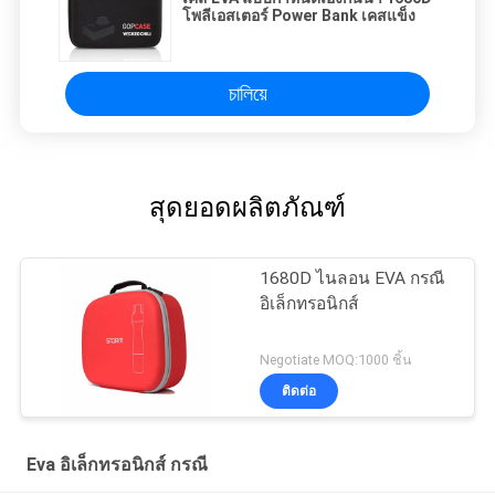
โพลีเอสเตอร์ Power Bank เคสแข็ง
চালিয়ে
สุดยอดผลิตภัณฑ์
1680D ไนลอน EVA กรณี
อิเล็กทรอนิกส์
Negotiate MOQ:1000 ชิ้น
ติดต่อ
Eva อิเล็กทรอนิกส์ กรณี