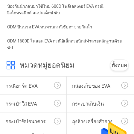
ป้องกันนำกลับมาใช้ใหม่ 600D โพลีเอสเตอร์ EVA กรณี
อิเล็กทรอนิกส์ สแปนเด็กซ์ ซับ
ODM ปืนนวด EVA ทนทานกรณีซับตาข่ายกันน้ำ
ODM 1680D ไนลอน EVA กรณีอิเล็กทรอนิกส์ทำลายหลักฐานด้วย
ซิป
หมวดหมู่ยอดนิยม
ทั้งหมด
กรณีฮาร์ด EVA
กล่องเก็บของ EVA
กระเป๋าใส่ EVA
กระเป๋าเก็บเงิน
กระเป๋าซิปธนาคาร
ถุงล้างเครื่องสำอาง