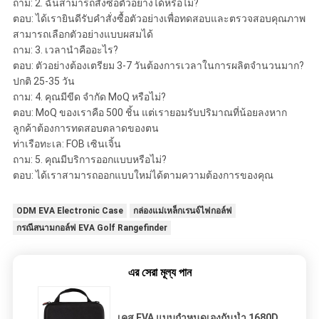
ถาม: 2. ฉันสามารถสั่งซื้อตัวอย่างได้หรือไม่?
ตอบ: ได้เรายินดีรับคำสั่งซื้อตัวอย่างเพื่อทดสอบและตรวจสอบคุณภาพ
สามารถเลือกตัวอย่างแบบผสมได้
ถาม: 3. เวลานำคืออะไร?
ตอบ: ตัวอย่างต้องเตรียม 3-7 วันต้องการเวลาในการผลิตจำนวนมาก?
ปกติ 25-35 วัน
ถาม: 4. คุณมีขีด จำกัด MoQ หรือไม่?
ตอบ: MoQ ของเราคือ 500 ชิ้น แต่เรายอมรับปริมาณที่น้อยลงหาก
ลูกค้าต้องการทดสอบตลาดของตน
ท่าเรือทะเล: FOB เซินเจิ้น
ถาม: 5. คุณมีบริการออกแบบหรือไม่?
ตอบ: ได้เราสามารถออกแบบใหม่ได้ตามความต้องการของคุณ
ODM EVA Electronic Case
กล่องแม่เหล็กเรนจ์ไฟกอล์ฟ
กรณีสนามกอล์ฟ EVA Golf Rangefinder
এর সেরা মূল্য পান
เคส EVA แบบกำหนดเองกันน้ำ 1680D