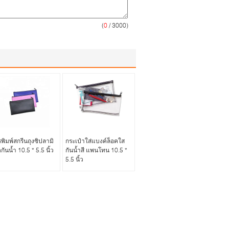
(
0
/ 3000)
พิมพ์สกรีนถุงซิปลามิ
กระเป๋าใส่แบงค์ล็อคใส
กันน้ำ 10.5 * 5.5 นิ้ว
กันน้ำสี แพนโทน 10.5 *
5.5 นิ้ว