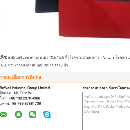
,
ท็ก:
ลามิเนตซิปธนาคารกระเป๋า 10.5 * 5.5 นิ้วล็อคกระเป๋าธนาคาร
Pantone ล็อคกระเ
ระเป๋าเงินฝากธนาคารแบบซิปขนาด 11X6 นิ้ว
รายละเอียดการติดต่อ
ReWell Industrial Group Limited
ส่งคำถามของคุณกับเราโดยตรง
ผู้ติดต่อ:
Mr. TOM Wu
โทร:
+86 139 2376 4366
แฟกซ์:
86-769-87561738