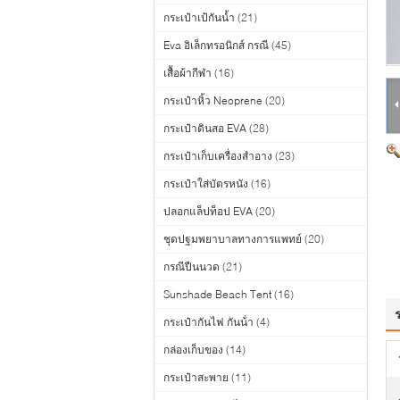
กระเป๋าเป้กันน้ำ
(21)
Eva อิเล็กทรอนิกส์ กรณี
(45)
เสื้อผ้ากีฬา
(16)
กระเป๋าหิ้ว Neoprene
(20)
กระเป๋าดินสอ EVA
(28)
กระเป๋าเก็บเครื่องสำอาง
(23)
กระเป๋าใส่บัตรหนัง
(16)
ปลอกแล็ปท็อป EVA
(20)
ชุดปฐมพยาบาลทางการแพทย์
(20)
กรณีปืนนวด
(21)
Sunshade Beach Tent
(16)
กระเป๋ากันไฟ กันน้ํา
(4)
กล่องเก็บของ
(14)
กระเป๋าสะพาย
(11)