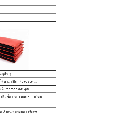
ดุอื่น ๆ
นได้ตามชนิดกล้องของคุณ
ามสี Pantoneของคุณ
การพิมพ์การถ่ายทอดความร้อน
 เงินสมดุลก่อนการจัดส่ง