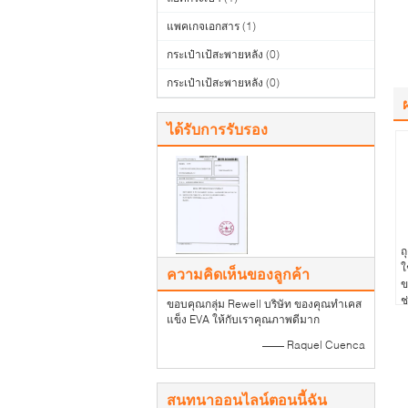
แพคเกจเอกสาร
(1)
กระเป๋าเป้สะพายหลัง
(0)
กระเป๋าเป้สะพายหลัง
(0)
ได้รับการรับรอง
ถ
ใ
ความคิดเห็นของลูกค้า
ข
ช
ขอบคุณกลุ่ม Rewell บริษัท ของคุณทำเคส
ก
แข็ง EVA ให้กับเราคุณภาพดีมาก
—— Raquel Cuenca
สนทนาออนไลน์ตอนนี้ฉัน