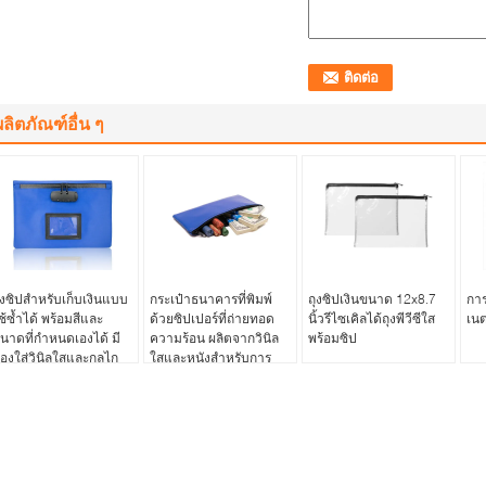
ผลิตภัณฑ์อื่น ๆ
ุงซิปสำหรับเก็บเงินแบบ
กระเป๋าธนาคารที่พิมพ์
ถุงซิปเงินขนาด 12x8.7
การ
ช้ซ้ำได้ พร้อมสีและ
ด้วยซิปเปอร์ที่ถ่ายทอด
นิ้วรีไซเคิลได้ถุงพีวีซีใส
เนต
นาดที่กำหนดเองได้ มี
ความร้อน ผลิตจากวินิล
พร้อมซิป
่องใส่วินิลใสและกลไก
ใสและหนังสําหรับการ
ารล็อค
เก็บเงินธนาคาร