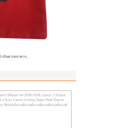
,
ป๋าเงินฝากธนาคาร