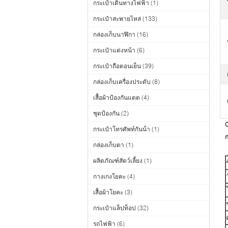
กระเป๋าเดินทางไฟฟ้า
(1)
กระเป๋าสะพายไหล่
(133)
กล่องเก็บนาฬิกา
(16)
กระเป๋าแต่งหน้า
(6)
กระเป๋าถือตอนเย็น
(39)
กล่องเก็บเครื่องประดับ
(8)
เสื้อผ้าป้องกันแดด
(4)
ชุดป้องกัน
(2)
กระเป๋าโทรศัพท์กันน้ํา
(1)
ก
กล่องเก็บตา
(1)
ผลิตภัณฑ์สัตว์เลี้ยง
(1)
กางเกงโยคะ
(4)
เสื้อผ้าโยคะ
(3)
กระเป๋าแล็ปท็อป
(32)
รถไฟฟ้า
(6)