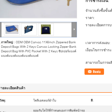
การชำระเงิน:
จำนวนสั่งซื้อขั้นต
ราคา:
รายละเอียดการบร
ภาพใหญ่ :
ODM OEM Canvas 11X6inch Zippered Bank
เวลาการส่งมอบ:
Deposit Bags With 2 Keys Canvas Locking Zipper Bank
เงื่อนไขการชำระเ
Deposit Bag With PVC Pocket With 2 Keys ซิปเปอร์แบงค์
แบงค์แบงค์แบงค์แบงค์แบงค์
สามารถในการผลิ
ติดต่อ
รายละเอียดสินค้า
วัสดุ:
โพลีเอสเตอร์ผ้าใบ
สี:
ยอมรับโลโก้ที่กำหนดเองการพิมพ์หน้าจอ