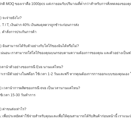
กติ MOQ ของเราคือ 1000pcs แต่เรายอมรับปริมาณที่ต่ํากว่าสําหรับการสั่งทดลองของค
) จะจ่ายยังไง?
. T / T, เงินฝาก 40% เงินสมดุลควรถูกชําระก่อนการส่ง
. คําสั่งการประกันการค้า
) ฉันสามารถได้รับตัวอย่างกับโลโก้ของฉันได้หรือไม่?
น่นอน เราสามารถใส่โลโก้ของคุณบนกรอบตามความต้องการของคุณ และตัวอย่างเป็นฟรี 
วลานําตัวอย่างของกรณี Eva นานแค่ไหน?
้าเรามีตัวอย่างในสต๊อก ใช้เวลา 1-2 วันและฟรี หากคุณต้องการการออกแบบของคุณเอง ใ
) เวลานําการผลิตของกรณี eva เป็นเวลานานแค่ไหน?
ช้เวลา 15-30 วันทําการ
) ค่าขนส่งเท่าไร?
: เพื่อประหยัดค่าใช้จ่ายสําหรับคุณและเพื่อให้คุณสามารถได้รับสินค้าก่อนหน้านี้ เราแนะน