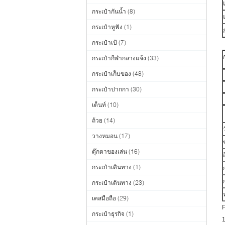
กระเป๋ากันน้ำ
(8)
กระเป๋าหูฟัง
(1)
กระเป๋าเป้
(7)
กระเป๋ากีฬากลางแจ้ง
(33)
กระเป๋าเก็บของ
(48)
กระเป๋าปากกา
(30)
เต็นท์
(10)
ถ้วย
(14)
วางหมอน
(17)
ตุ๊กตาของเล่น
(16)
ส
กระเป๋าเดินทาง
(1)
กระเป๋าเดินทาง
(23)
เคสมือถือ
(29)
กระเป๋าธุรกิจ
(1)