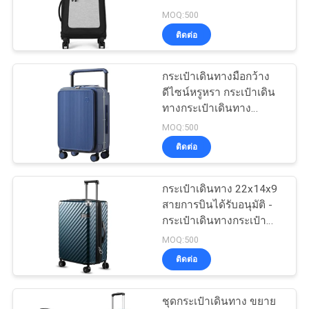
กระเป๋าเดินทางเบา
MOQ:500
ติดต่อ
134
กระเป๋าเดินทางมือกว้าง
กระเป๋าซิปธนาคาร
ดีไซน์หรูหรา กระเป๋าเดิน
ทางกระเป๋าเดินทาง
คอมพิวเตอร์ Hardside
MOQ:500
ด้วยกรอบอลูมิเนียม
ติดต่อ
กระเป๋าเดินทาง 22x14x9
23
สายการบินได้รับอนุมัติ -
กระเป๋าเดินทางกระเป๋า
ถุงล้างเครื่องสำอาง
กระเป๋ากระเป๋ากระเป๋า
MOQ:500
กระเป๋ากระเป๋ากระเป๋า
ติดต่อ
กระเป๋ากระเป๋ากระเป๋า
กระเป๋ากระเป๋ากระเป๋า
กระเป๋ากระเป๋ากระเป๋า
ชุดกระเป๋าเดินทาง ขยาย