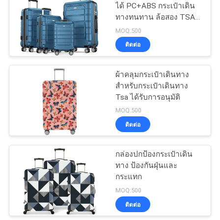
กระเป๋ากระเป๋ากระเป๋า
ได้ PC+ABS กระเป๋าเดิน
กระเป๋ากระเป๋ากระเป๋า
ทางทนทาน ล้อสอง TSA
18
กระเป๋ากระเป๋ากระเป๋า
Lock 3pcs ไวน์แดง
MOQ:500
กระเป๋าช้อปปิ้งผ้าไม่
กระเป๋ากระเป๋ากระเป๋า
ติดต่อ
กระเป๋ากระเป๋า
ทอ
ผ้าคลุมกระเป๋าเดินทาง
สําหรับกระเป๋าเดินทาง
Tsa ได้รับการอนุมัติ
MOQ:500
ติดต่อ
49
กล่องปกป้องกระเป๋าเดิน
กระเป๋าเป้กันน้ำ
ทาง ป้องกันฝุ่นและ
กระแทก
MOQ:500
ติดต่อ