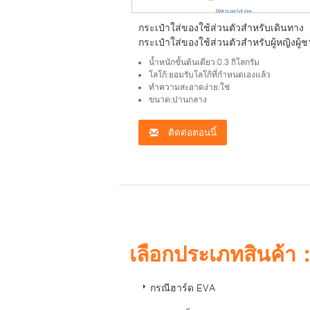
กระเป๋าใส่ของใช้ส่วนตัวสำหรับเดินทาง
กระเป๋าใส่ของใช้ส่วนตัวสำหรับผู้หญิงผู้
กระเป๋าเครื่องสำอางแบบแขวน อุปกรณ์เส
น้ำหนักขั้นต้นเดียว:0.3 กิโลกรัม
สำหรับการเดินทางสำหรับผู้หญิงผู้ชายเด็กผ
โลโก้:ยอมรับโลโก้ที่กำหนดเองแล้ว
หญิง
ทำความสะอาดง่าย:ใช่
ขนาด:ปานกลาง
ติดต่อตอนนี้
เลือกประเภทสินค้า
กรณีฮาร์ด EVA