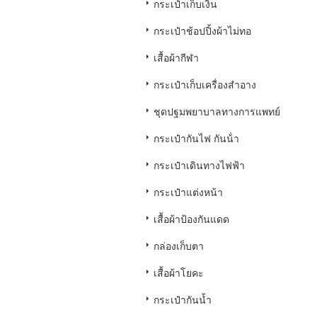
กระเป๋าเก็บเงิน
กระเป๋าช้อปปิ้งผ้าไม่ทอ
เสื้อผ้ากีฬา
กระเป๋าเก็บเครื่องสำอาง
ชุดปฐมพยาบาลทางการแพทย์
กระเป๋ากันไฟ กันน้ํา
กระเป๋าเดินทางไฟฟ้า
กระเป๋าแต่งหน้า
เสื้อผ้าป้องกันแดด
กล่องเก็บตา
เสื้อผ้าโยคะ
กระเป๋ากันน้ำ