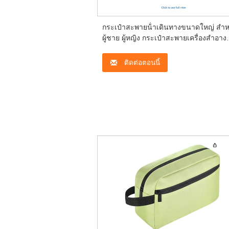
กระเป๋าสะพายน้ําเดินทางขนาดใหญ่ สําห
ผู้ชาย ผู้หญิง กระเป๋าสะพายเครื่องสําอาง
กระเป๋าสะพายน้ํา กระเป๋าสะพายน้ําสําหร
เครื่องสําอาง อุปกรณ์เสริม
ติดต่อตอนนี้