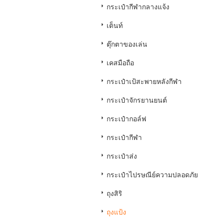
กระเป๋ากีฬากลางแจ้ง
เต็นท์
ตุ๊กตาของเล่น
เคสมือถือ
กระเป๋าเป้สะพายหลังกีฬา
กระเป๋าจักรยานยนต์
กระเป๋ากอล์ฟ
กระเป๋ากีฬา
กระเป๋าส่ง
กระเป๋าไปรษณีย์ความปลอดภัย
ถุงสิริ
ถุงแป้ง