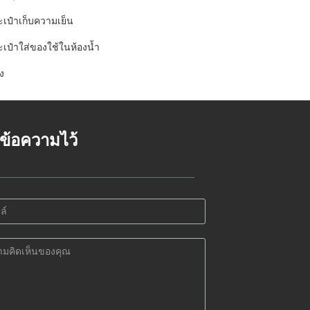
ะเป๋าเก็บความเย็น
ะเป๋าใส่ของใช้ในห้องน้ำ
ง
้งข้อความไว้