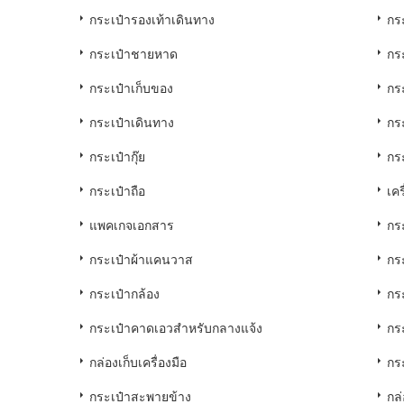
กระเป๋ารองเท้าเดินทาง
กร
กระเป๋าชายหาด
กร
กระเป๋าเก็บของ
กร
กระเป๋าเดินทาง
กร
กระเป๋ากุ๊ย
กร
กระเป๋าถือ
เคร
แพคเกจเอกสาร
กร
กระเป๋าผ้าแคนวาส
กร
กระเป๋ากล้อง
กร
กระเป๋าคาดเอวสำหรับกลางแจ้ง
กร
กล่องเก็บเครื่องมือ
กร
กระเป๋าสะพายข้าง
กล