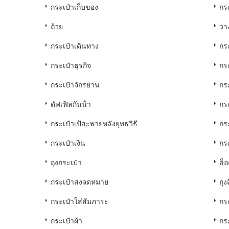
กระเป๋าเก็บของ
กร
ถ้วย
วา
กระเป๋าเดินทาง
กร
กระเป๋าธุรกิจ
กระ
กระเป๋าจักรยาน
กระ
ดัฟเฟิลกันน้ํา
กร
กระเป๋าเป้สะพายหลังยุทธวิธี
กร
กระเป๋าเงิน
กร
ถุงกระเป๋า
ล็
กระเป๋าส่งจดหมาย
ถุงส
กระเป๋าใส่สัมภาระ
กร
กระเป๋าผ้า
กระ