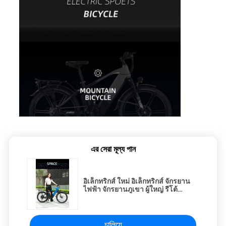
এর সেরা মূল্য পান
อิเล็กทริกส์ ใหม่ อิเล็กทริกส์ จักรยาน
ไฟฟ้า จักรยานภูเขา ผู้ใหญ่ รีโต้
นอกถนน
চালিয়ে