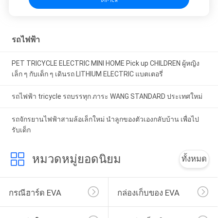
รถไฟฟ้า
PET TRICYCLE ELECTRIC MINI HOME Pick up CHILDREN ผู้หญิง
เล็ก ๆ กับเด็ก ๆ เดินรถ LITHIUM ELECTRIC แบตเตอรี่
รถไฟฟ้า tricycle รถบรรทุก ภาระ WANG STANDARD ประเทศใหม่
รถจักรยานไฟฟ้าสามล้อเล็กใหม่ นําลูกของตัวเองกลับบ้าน เพื่อไป
รับเด็ก
หมวดหมู่ยอดนิยม
ทั้งหมด
กรณีฮาร์ด EVA
กล่องเก็บของ EVA