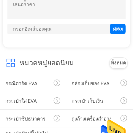
134
กระเป๋าซิปธนาคาร
หมวดหมู่ยอดนิยม
ทั้งหมด
กรณีฮาร์ด EVA
กล่องเก็บของ EVA
23
ถุงล้างเครื่องสำอาง
กระเป๋าใส่ EVA
กระเป๋าเก็บเงิน
กระเป๋าซิปธนาคาร
ถุงล้างเครื่องสำอาง