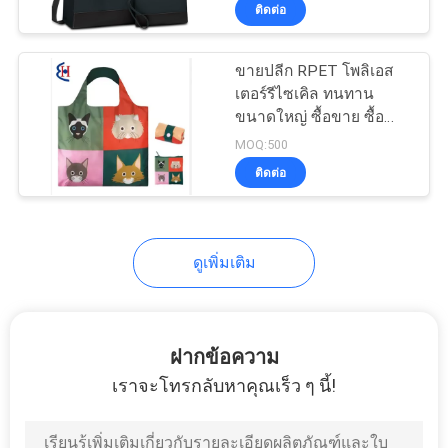
ขนาดใหญ่ กระเป๋ากระเป๋า
ติดต่อ
โรงงาน
กระเป๋าสํานักงานของขวัญ
สําหรับผู้หญิง
ขายปลีก RPET โพลิเอส
33
เตอร์รีไซเคิล ทนทาน
ควบคุม
ขนาดใหญ่ ซื้อขาย ซื้อ
กระเป๋าใส่ EVA
ขายของขายเองถุงกระเป๋า
คุณภาพ
MOQ:500
ติดต่อ
แผนผัง
ดูเพิ่มเติม
เว็บไซต์
34
PRIVACY
ฝากข้อความ
กระเป๋าเก็บเงิน
POLICY
เราจะโทรกลับหาคุณเร็ว ๆ นี้!