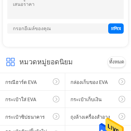
134
กระเป๋าซิปธนาคาร
หมวดหมู่ยอดนิยม
ทั้งหมด
กรณีฮาร์ด EVA
กล่องเก็บของ EVA
23
ถุงล้างเครื่องสำอาง
กระเป๋าใส่ EVA
กระเป๋าเก็บเงิน
กระเป๋าซิปธนาคาร
ถุงล้างเครื่องสำอาง