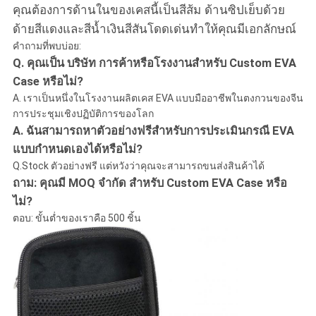
คุณต้องการด้านในของเคสนี้เป็นสีส้ม ด้านซิปเย็บด้วย
ด้ายสีแดงและสีน้ำเงินสีสันโดดเด่นทำให้คุณมีเอกลักษณ์
คำถามที่พบบ่อย:
Q. คุณเป็น บริษัท การค้าหรือโรงงานสำหรับ Custom EVA
Case หรือไม่?
A. เราเป็นหนึ่งในโรงงานผลิตเคส EVA แบบมืออาชีพในตงกวนของจีน
การประชุมเชิงปฏิบัติการของโลก
A. ฉันสามารถหาตัวอย่างฟรีสำหรับการประเมินกรณี EVA
แบบกำหนดเองได้หรือไม่?
Q.Stock ตัวอย่างฟรี แต่หวังว่าคุณจะสามารถขนส่งสินค้าได้
ถาม: คุณมี MOQ จำกัด สำหรับ Custom EVA Case หรือ
ไม่?
ตอบ: ขั้นต่ำของเราคือ 500 ชิ้น