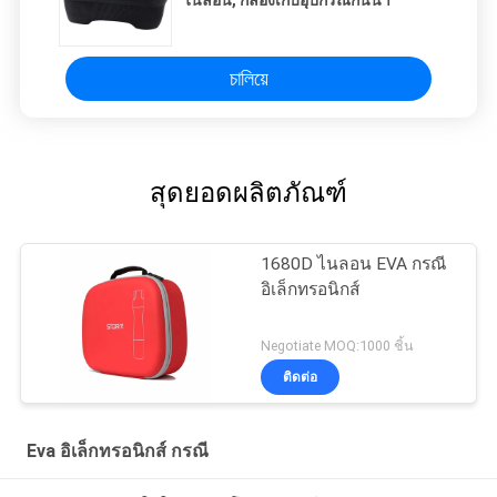
ไนลอน, กล่องเก็บอุปกรณ์กันน้ำ
চালিয়ে
สุดยอดผลิตภัณฑ์
1680D ไนลอน EVA กรณี
อิเล็กทรอนิกส์
Negotiate MOQ:1000 ชิ้น
ติดต่อ
Eva อิเล็กทรอนิกส์ กรณี