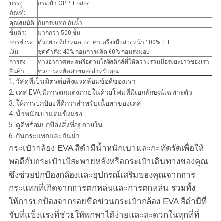
บรรจุุ
กระเป๋า OPP + กล่อง
ภัณฑ์:
คุณสมบัติ:
กันกระแทก กันน้ำ
ขั้นต่ำ:
มากกว่า 500 ชิ้น
การชำระ
ตัวอย่างที่กำหนดเอง: ค่าเครื่องมือล่วงหน้า 100% TT
เงิน:
ชุดคำสั่ง: 40% ก่อนการผลิต 60% ก่อนส่งมอบ
การส่ง
ทางอากาศทะเลหรือด่วนโลจิสติกส์ที่ให้ความร่วมมือระยะยาวของเรา
สินค้า:
ช่วยประหยัดค่าขนส่งสำหรับคุณ
1. วัสดุที่เป็นมิตรต่อสิ่งแวดล้อมข้อดีของเรา
2. เคส EVA มีการตกแต่งภายในด้วยโฟมที่มีเอกลักษณ์เฉพาะตัว
3. ให้การปกป้องที่ดีกว่าสำหรับเนื้อหาของเคส
4. น้ำหนักเบาแต่แข็งแรง
5. ดูดีพร้อมปกป้องสิ่งที่อยู่ภายใน
6. กันกระแทกและกันน้ำ
กระเป๋ากล้อง EVA สีดำมีน้ำหนักเบาและกะทัดรัดเพื่อให้
พอดีกับกระเป๋าเป้สะพายหลังหรือกระเป๋าเดินทางของคุณ
ซึ่งช่วยปกป้องกล้องและอุปกรณ์เสริมของคุณจากการ
กระแทกที่เกิดจากการตกหล่นและการตกหล่น รวมทั้ง
ให้การปกป้องจากรอยขีดข่วนกระเป๋ากล้อง EVA สีดำมีที่
จับที่แข็งแรงที่ช่วยให้พกพาได้ง่ายและสะดวกในทุกที่ที่