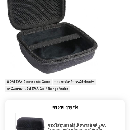
ODM EVA Electronic Case
กล่องแม่เหล็กเรนจ์ไฟกอล์ฟ
กรณีสนามกอล์ฟ EVA Golf Rangefinder
এর সেরা মূল্য পান
ซองใส่อุปกรณ์อิเล็คทรอนิคส์ EVA