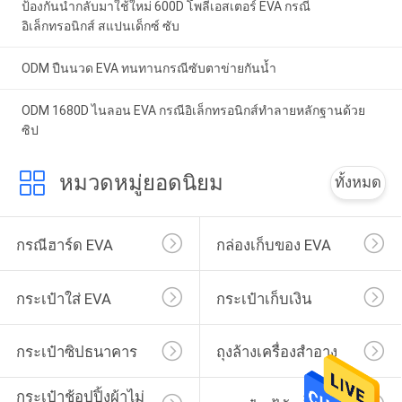
ป้องกันนำกลับมาใช้ใหม่ 600D โพลีเอสเตอร์ EVA กรณี
อิเล็กทรอนิกส์ สแปนเด็กซ์ ซับ
ODM ปืนนวด EVA ทนทานกรณีซับตาข่ายกันน้ำ
ODM 1680D ไนลอน EVA กรณีอิเล็กทรอนิกส์ทำลายหลักฐานด้วย
ซิป
หมวดหมู่ยอดนิยม
ทั้งหมด
กรณีฮาร์ด EVA
กล่องเก็บของ EVA
กระเป๋าใส่ EVA
กระเป๋าเก็บเงิน
กระเป๋าซิปธนาคาร
ถุงล้างเครื่องสำอาง
กระเป๋าช้อปปิ้งผ้าไม่