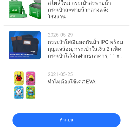
สไตล์ใหม่ กระเป๋าสะพายน้ํา
กระเป๋าสะพายน้ํากลางแจ้ง
โรงงาน
2026-05-29
กระเป๋าใส่เงินสดกันน้ำ IPO พร้อม
กุญแจล็อค, กระเป๋าใส่เงิน 2 แพ็ค
กระเป๋าใส่เงินฝากธนาคาร, 11 x
8.6 นิ้ว, กระเป๋าใส่อุปกรณ์ล็อค
สำหรับบุรุษและสตรีสำหรับ
2021-05-25
เงินสด, กระเป๋าเงินเดินทางแบบ
ทำไมต้องใช้เคส EVA
พกพาปกป้องหนังสือเดินทาง, ของ
มีค่า
ด้านบน