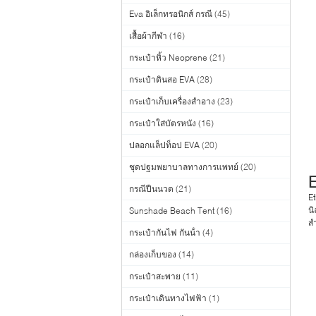
Eva อิเล็กทรอนิกส์ กรณี
(45)
เสื้อผ้ากีฬา
(16)
กระเป๋าหิ้ว Neoprene
(21)
กระเป๋าดินสอ EVA
(28)
กระเป๋าเก็บเครื่องสำอาง
(23)
กระเป๋าใส่บัตรหนัง
(16)
ปลอกแล็ปท็อป EVA
(20)
ชุดปฐมพยาบาลทางการแพทย์
(20)
กรณีปืนนวด
(21)
Et
นิ
Sunshade Beach Tent
(16)
สำ
กระเป๋ากันไฟ กันน้ํา
(4)
กล่องเก็บของ
(14)
กระเป๋าสะพาย
(11)
กระเป๋าเดินทางไฟฟ้า
(1)