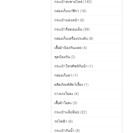
กระเป๋าสะพายไหล่
(140)
กล่องเก็บนาฬิกา
(16)
กระเป๋าแต่งหน้า
(6)
กระเป๋าถือตอนเย็น
(39)
กล่องเก็บเครื่องประดับ
(8)
เสื้อผ้าป้องกันแดด
(4)
ชุดป้องกัน
(2)
กระเป๋าโทรศัพท์กันน้ํา
(1)
กล่องเก็บตา
(1)
ผลิตภัณฑ์สัตว์เลี้ยง
(1)
กางเกงโยคะ
(4)
เสื้อผ้าโยคะ
(3)
กระเป๋าแล็ปท็อป
(32)
รถไฟฟ้า
(6)
กระเป๋ากันน้ำ
(8)