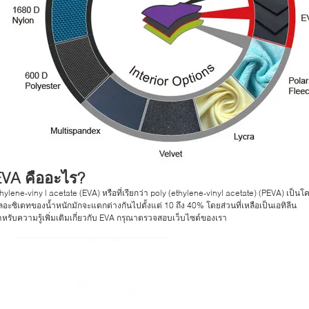
EVA คืออะไร?
hylene-viny l acetate (EVA) หรือที่เรียกว่า poly (ethylene-vinyl acetate) (PEVA) เป็
ลอะซิเตทของน้ำหนักมักจะแตกต่างกันไปตั้งแต่ 10 ถึง 40% โดยส่วนที่เหลือเป็นเอทิลีน
หรับความรู้เพิ่มเติมเกี่ยวกับ EVA กรุณาตรวจสอบเว็บไซต์ของเรา