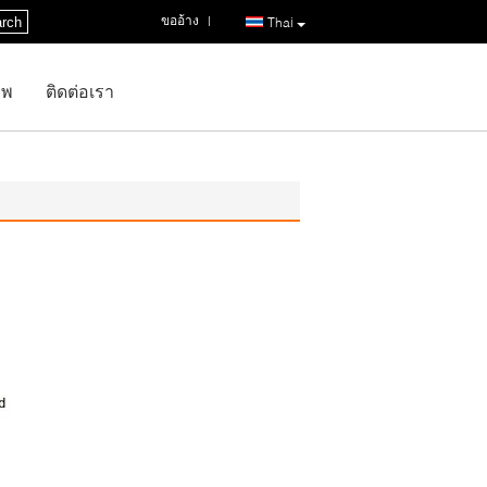
ขออ้าง
|
rch
Thai
าพ
ติดต่อเรา