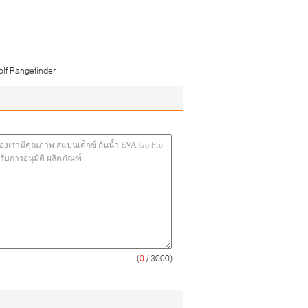
lf Rangefinder
(
0
/ 3000)