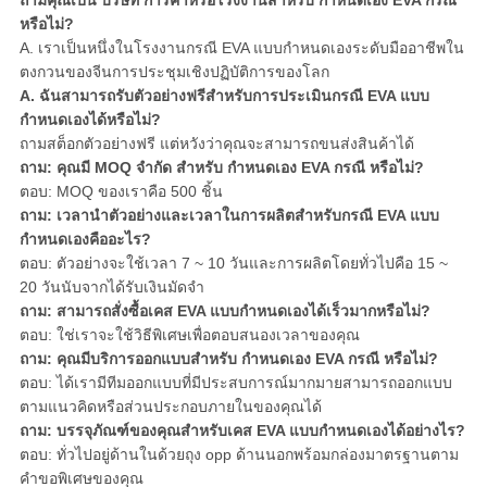
ถามคุณเป็น บริษัท การค้าหรือโรงงานสำหรับ กำหนดเอง EVA กรณี
หรือไม่?
A. เราเป็นหนึ่งในโรงงานกรณี EVA แบบกำหนดเองระดับมืออาชีพใน
ตงกวนของจีนการประชุมเชิงปฏิบัติการของโลก
A. ฉันสามารถรับตัวอย่างฟรีสำหรับการประเมินกรณี EVA แบบ
กำหนดเองได้หรือไม่?
ถามสต็อกตัวอย่างฟรี แต่หวังว่าคุณจะสามารถขนส่งสินค้าได้
ถาม: คุณมี MOQ จำกัด สำหรับ กำหนดเอง EVA กรณี หรือไม่?
ตอบ: MOQ ของเราคือ 500 ชิ้น
ถาม: เวลานำตัวอย่างและเวลาในการผลิตสำหรับกรณี EVA แบบ
กำหนดเองคืออะไร?
ตอบ: ตัวอย่างจะใช้เวลา 7 ~ 10 วันและการผลิตโดยทั่วไปคือ 15 ~
20 วันนับจากได้รับเงินมัดจำ
ถาม: สามารถสั่งซื้อเคส EVA แบบกำหนดเองได้เร็วมากหรือไม่?
ตอบ: ใช่เราจะใช้วิธีพิเศษเพื่อตอบสนองเวลาของคุณ
ถาม: คุณมีบริการออกแบบสำหรับ กำหนดเอง EVA กรณี หรือไม่?
ตอบ: ได้เรามีทีมออกแบบที่มีประสบการณ์มากมายสามารถออกแบบ
ตามแนวคิดหรือส่วนประกอบภายในของคุณได้
ถาม: บรรจุภัณฑ์ของคุณสำหรับเคส EVA แบบกำหนดเองได้อย่างไร?
ตอบ: ทั่วไปอยู่ด้านในด้วยถุง opp ด้านนอกพร้อมกล่องมาตรฐานตาม
คำขอพิเศษของคุณ