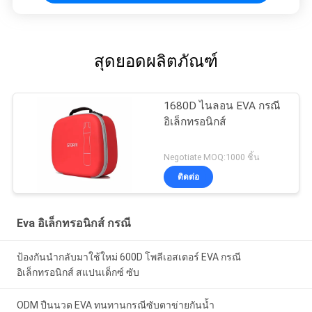
สุดยอดผลิตภัณฑ์
1680D ไนลอน EVA กรณี
อิเล็กทรอนิกส์
Negotiate MOQ:1000 ชิ้น
ติดต่อ
Eva อิเล็กทรอนิกส์ กรณี
ป้องกันนำกลับมาใช้ใหม่ 600D โพลีเอสเตอร์ EVA กรณี
อิเล็กทรอนิกส์ สแปนเด็กซ์ ซับ
ODM ปืนนวด EVA ทนทานกรณีซับตาข่ายกันน้ำ