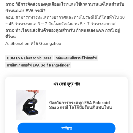
ถาม: วิธีการจัดส่งของคุณคืออะไร?และใช้เวลานานแค่ไหนสำหรับ
กำหนดเอง EVA กรณี?
ตอบ: สามารถทางทะเลทางอากาศและทางไปรษณีย์ได้โดยทั่วไป 30
~ 45 วันทางทะเล 3 ~ 7 วันโดยจัดส่งด่วน 5 ~ 7 วันทางอากาศ
ถาม: ท่าเรือขนส่งสินค้าของคุณสำหรับ กำหนดเอง EVA กรณี อยู่
ที่ไหน
A. Shenzhen หรือ Guangzhou
ODM EVA Electronic Case
กล่องแม่เหล็กเรนจ์ไฟกอล์ฟ
กรณีสนามกอล์ฟ EVA Golf Rangefinder
এর সেরা মূল্য পান
ป้องกันการกระแทก EVA Polaroid
Snap กรณี โลโก้ปั๊มร้อนสี แพนโทน
চালিয়ে