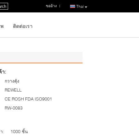
ขออ้าง
|
rch
Thai
าพ
ติดต่อเรา
้า:
กวางตุ้ง
REWELL
CE ROSH FDA ISO9001
RW-0083
่ำ:
1000 ชิ้น