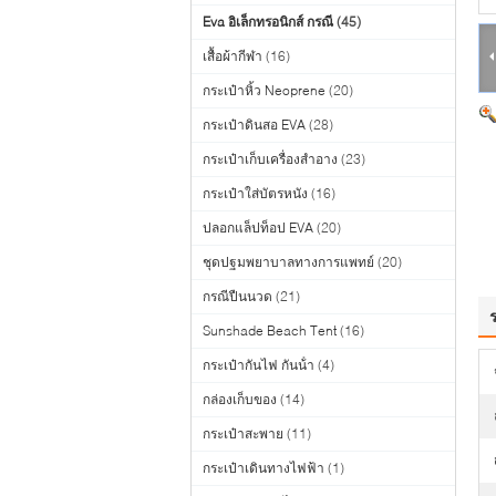
Eva อิเล็กทรอนิกส์ กรณี
(45)
เสื้อผ้ากีฬา
(16)
กระเป๋าหิ้ว Neoprene
(20)
กระเป๋าดินสอ EVA
(28)
กระเป๋าเก็บเครื่องสำอาง
(23)
กระเป๋าใส่บัตรหนัง
(16)
ปลอกแล็ปท็อป EVA
(20)
ชุดปฐมพยาบาลทางการแพทย์
(20)
กรณีปืนนวด
(21)
Sunshade Beach Tent
(16)
กระเป๋ากันไฟ กันน้ํา
(4)
กล่องเก็บของ
(14)
กระเป๋าสะพาย
(11)
กระเป๋าเดินทางไฟฟ้า
(1)