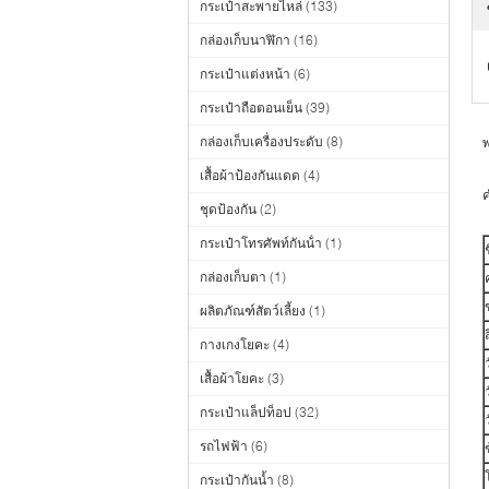
กระเป๋าสะพายไหล่
(133)
กล่องเก็บนาฬิกา
(16)
กระเป๋าแต่งหน้า
(6)
กระเป๋าถือตอนเย็น
(39)
กล่องเก็บเครื่องประดับ
(8)
พ
เสื้อผ้าป้องกันแดด
(4)
ค
ชุดป้องกัน
(2)
กระเป๋าโทรศัพท์กันน้ํา
(1)
กล่องเก็บตา
(1)
ผลิตภัณฑ์สัตว์เลี้ยง
(1)
ส
กางเกงโยคะ
(4)
เสื้อผ้าโยคะ
(3)
กระเป๋าแล็ปท็อป
(32)
รถไฟฟ้า
(6)
กระเป๋ากันน้ำ
(8)