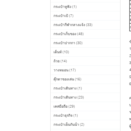
กระเป๋าหูฟัง
(1)
กระเป๋าเป้
(7)
กระเป๋ากีฬากลางแจ้ง
(33)
กระเป๋าเก็บของ
(48)
ข
กระเป๋าปากกา
(30)
1
เต็นท์
(10)
2
ถ้วย
(14)
3
4
วางหมอน
(17)
5
ตุ๊กตาของเล่น
(16)
6
กระเป๋าเดินทาง
(1)
กระเป๋าเดินทาง
(23)
บ
เคสมือถือ
(29)
ร
กระเป๋าธุรกิจ
(1)
พ
กระเป๋าเย็นกันน้ํา
(2)
ผ