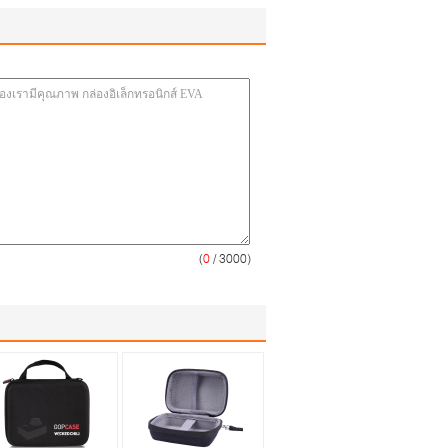
(
0
/ 3000)