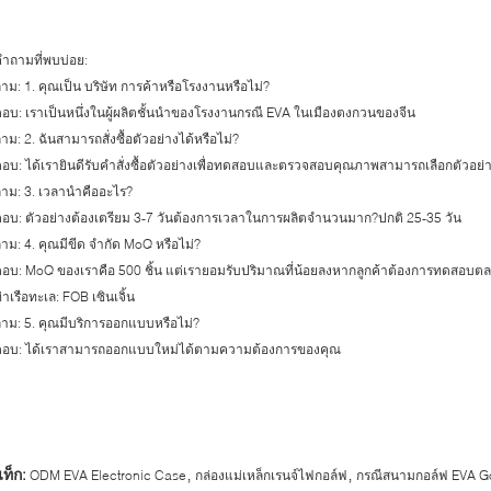
ำถามที่พบบ่อย:
าม: 1. คุณเป็น บริษัท การค้าหรือโรงงานหรือไม่?
อบ: เราเป็นหนึ่งในผู้ผลิตชั้นนำของโรงงานกรณี EVA ในเมืองตงกวนของจีน
าม: 2. ฉันสามารถสั่งซื้อตัวอย่างได้หรือไม่?
อบ: ได้เรายินดีรับคำสั่งซื้อตัวอย่างเพื่อทดสอบและตรวจสอบคุณภาพสามารถเลือกตัวอย
าม: 3. เวลานำคืออะไร?
อบ: ตัวอย่างต้องเตรียม 3-7 วันต้องการเวลาในการผลิตจำนวนมาก?ปกติ 25-35 วัน
าม: 4. คุณมีขีด จำกัด MoQ หรือไม่?
อบ: MoQ ของเราคือ 500 ชิ้น แต่เรายอมรับปริมาณที่น้อยลงหากลูกค้าต้องการทดสอบ
่าเรือทะเล: FOB เซินเจิ้น
าม: 5. คุณมีบริการออกแบบหรือไม่?
ตอบ: ได้เราสามารถออกแบบใหม่ได้ตามความต้องการของคุณ
,
,
ท็ก:
ODM EVA Electronic Case
กล่องแม่เหล็กเรนจ์ไฟกอล์ฟ
กรณีสนามกอล์ฟ EVA Go