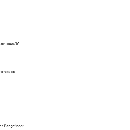
่างแบบผสมได้
ตลาดของตน
lf Rangefinder