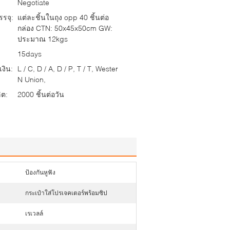
Negotiate
รจุ:
แต่ละชิ้นในถุง opp 40 ชิ้นต่อ
กล่อง CTN: 50x45x50cm GW:
ประมาณ 12kgs
15days
งิน:
L / C, D / A, D / P, T / T, Wester
N Union,
ต:
2000 ชิ้นต่อวัน
ป้องกันหูฟัง
กระเป๋าใส่โปรเจคเตอร์พร้อมซิป
เรเวลล์