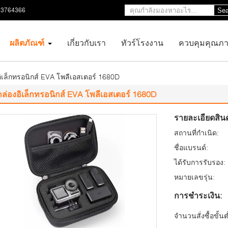
23764366
Sea
ผลิตภัณฑ์
เกี่ยวกับเรา
ทัวร์โรงงาน
ควบคุมคุณภ
อิเล็กทรอนิกส์ EVA โพลีเอสเตอร์ 1680D
กล่องอิเล็กทรอนิกส์ EVA โพลีเอสเตอร์ 1680D
รายละเอียดสินค
สถานที่กำเนิด:
ชื่อแบรนด์:
ได้รับการรับรอง:
หมายเลขรุ่น:
การชำระเงิน:
จำนวนสั่งซื้อขั้นต