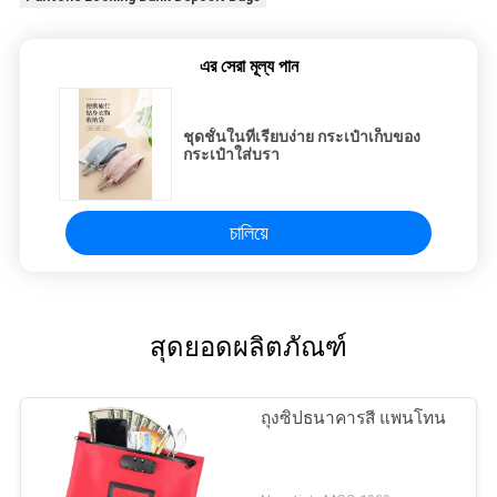
এর সেরা মূল্য পান
ชุดชั้นในที่เรียบง่าย กระเป๋าเก็บของ
กระเป๋าใส่บรา
চালিয়ে
สุดยอดผลิตภัณฑ์
ถุงซิปธนาคารสี แพนโทน