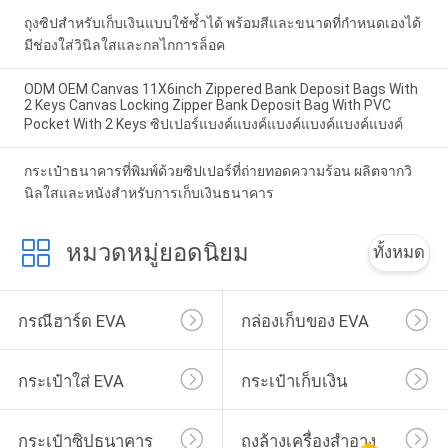
ถุงซิปสำหรับเก็บเงินแบบใช้ซ้ำได้ พร้อมสีและขนาดที่กำหนดเองได้
มีช่องใส่วินิลใสและกลไกการล็อค
ODM OEM Canvas 11X6inch Zippered Bank Deposit Bags With
2 Keys Canvas Locking Zipper Bank Deposit Bag With PVC
Pocket With 2 Keys ซิปเปอร์แบงค์แบงค์แบงค์แบงค์แบงค์แบงค์
กระเป๋าธนาคารที่พิมพ์ด้วยซิปเปอร์ที่ถ่ายทอดความร้อน ผลิตจากวิ
นิลใสและหนังสําหรับการเก็บเงินธนาคาร
หมวดหมู่ยอดนิยม
ทั้งหมด
กรณีฮาร์ด EVA
กล่องเก็บของ EVA
กระเป๋าใส่ EVA
กระเป๋าเก็บเงิน
กระเป๋าซิปธนาคาร
ถุงล้างเครื่องสำอาง