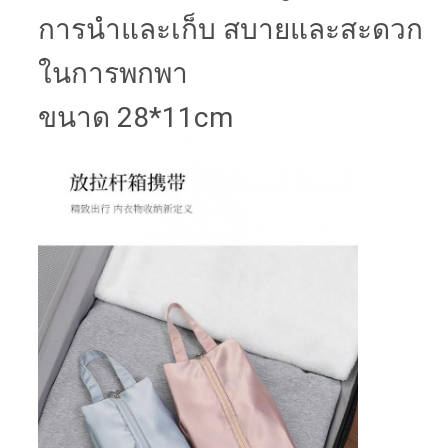
การนําและเก็บ สบายและสะดวก
ในการพกพา
ขนาด 28*11cm