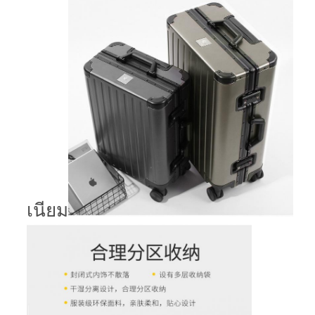
เนียม