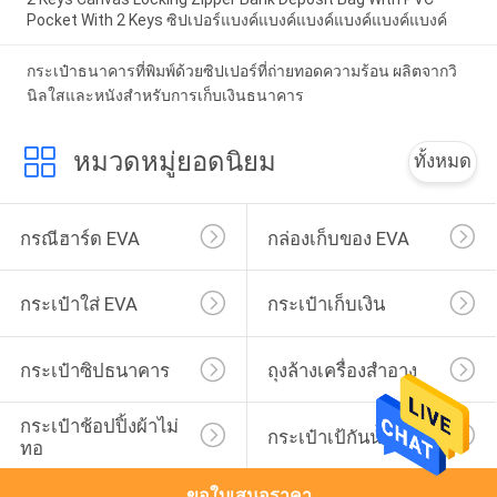
Pocket With 2 Keys ซิปเปอร์แบงค์แบงค์แบงค์แบงค์แบงค์แบงค์
กระเป๋าธนาคารที่พิมพ์ด้วยซิปเปอร์ที่ถ่ายทอดความร้อน ผลิตจากวิ
นิลใสและหนังสําหรับการเก็บเงินธนาคาร
หมวดหมู่ยอดนิยม
ทั้งหมด
กรณีฮาร์ด EVA
กล่องเก็บของ EVA
กระเป๋าใส่ EVA
กระเป๋าเก็บเงิน
กระเป๋าซิปธนาคาร
ถุงล้างเครื่องสำอาง
กระเป๋าช้อปปิ้งผ้าไม่
กระเป๋าเป้กันน้ำ
ทอ
ขอใบเสนอราคา