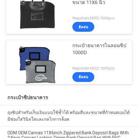
ขนาด 11X6 นิ้ว
Negotiate MOQ:1000pcs
ติดต่อ
กระเป๋าธนาคารไนลอนซิป
1000D
Negotiate MOQ:1000pcs
ติดต่อ
กระเป๋าซิปธนาคาร
ถุงซิปสำหรับเก็บเงินแบบใช้ซ้ำได้ พร้อมสีและขนาดที่กำหนดเองได้
มีช่องใส่วินิลใสและกลไกการล็อค
ODM OEM Canvas 11X6inch Zippered Bank Deposit Bags With
2 Keys Canvas Locking Zipper Bank Deposit Bag With PVC