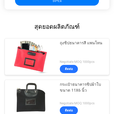
চালিয়ে
สุดยอดผลิตภัณฑ์
ถุงซิปธนาคารสี แพนโทน
Negotiate MOQ:1000pcs
ติดต่อ
กระเป๋าธนาคารซิปผ้าใบ
ขนาด 11X6 นิ้ว
Negotiate MOQ:1000pcs
ติดต่อ