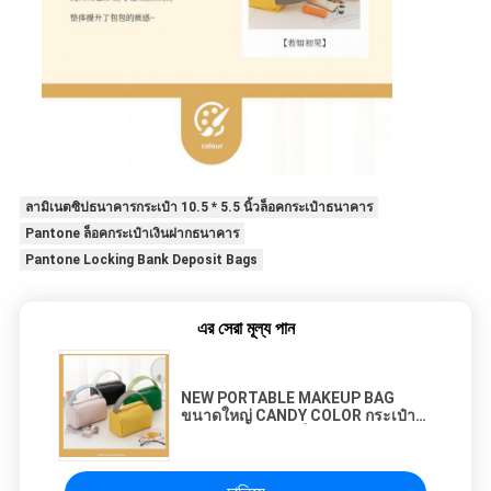
ลามิเนตซิปธนาคารกระเป๋า 10.5 * 5.5 นิ้วล็อคกระเป๋าธนาคาร
Pantone ล็อคกระเป๋าเงินฝากธนาคาร
Pantone Locking Bank Deposit Bags
এর সেরা মূল্য পান
NEW PORTABLE MAKEUP BAG
ขนาดใหญ่ CANDY COLOR กระเป๋า
เดินทางกระเป๋าผ้าใบพกพา