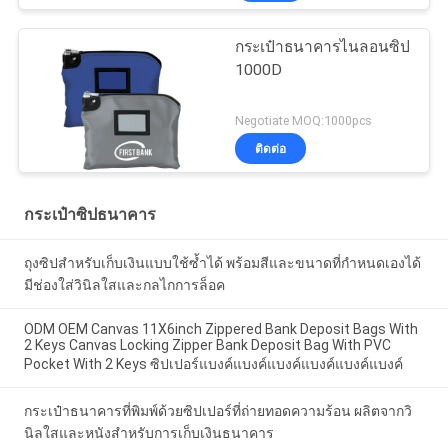
กระเป๋าธนาคารไนลอนซิป
1000D
Negotiate MOQ:1000pcs
ติดต่อ
กระเป๋าซิปธนาคาร
ถุงซิปสำหรับเก็บเงินแบบใช้ซ้ำได้ พร้อมสีและขนาดที่กำหนดเองได้
มีช่องใส่วินิลใสและกลไกการล็อค
ODM OEM Canvas 11X6inch Zippered Bank Deposit Bags With
2 Keys Canvas Locking Zipper Bank Deposit Bag With PVC
Pocket With 2 Keys ซิปเปอร์แบงค์แบงค์แบงค์แบงค์แบงค์แบงค์
กระเป๋าธนาคารที่พิมพ์ด้วยซิปเปอร์ที่ถ่ายทอดความร้อน ผลิตจากวิ
นิลใสและหนังสําหรับการเก็บเงินธนาคาร