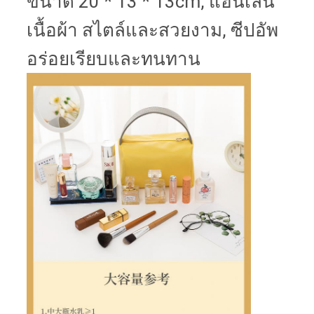
ขนาด 20 * 13 * 13cm, แฮนเลน
เนื้อผ้า สไตล์และสวยงาม, ซีปอัพ
อร่อยเรียบและทนทาน