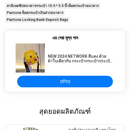
ลามิเนตซิปธนาคารกระเป๋า 10.5 * 5.5 นิ้วล็อคกระเป๋าธนาคาร
Pantone ล็อคกระเป๋าเงินฝากธนาคาร
Pantone Locking Bank Deposit Bags
এর সেরা মূল্য পান
NEW 2024 NETWORK สีแดง ด้วย
ผ้าใบเดียวกัน กระเป๋ากระเป๋ากระเป๋าผู้
หญิง กระเป๋านักเรียนกระเป๋าเล็กๆ
กระเป๋ามือกระเป๋าไหล่
চালিয়ে
สุดยอดผลิตภัณฑ์
ถุงซิปธนาคารสี แพนโทน