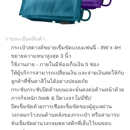
รายละเอียดสินค้า
กระเป๋าสตางค์ขยายเข็มขัดแบบแฟนนี่ - 8W x 4H
ขยายความหนาสูงสุด 3 นิ้ว
ใช้งานง่าย - ภายในมีห้องเก็บเงิน 5 ช่อง
ให้ผู้บริการสามารถเปลี่ยนเงิน และจ่ายเงินสดให้กับ
ลูกค้าที่ชั้นคาสิโนได้อย่างปลอดภัย
กระชับกระชับปิดด้านบนและมั่นคงต่อด้านหน้าด้วย
ภารกิจหนัก hook & ปิดวงจร
ไม่มีซิป
ปิดเข็มขัดด้วยการเชือดเข็มขัดของผู้ดูแลผ่าน
วงกลมกว้างบนด้านหลังของกระเป๋า หรือสามารถ
จับเข็มขัดผ่านวงกลมพลาสติกที่เย็บไว้บนขอบ