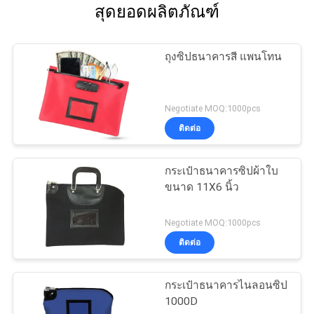
สุดยอดผลิตภัณฑ์
ถุงซิปธนาคารสี แพนโทน
Negotiate MOQ:1000pcs
ติดต่อ
กระเป๋าธนาคารซิปผ้าใบ
ขนาด 11X6 นิ้ว
Negotiate MOQ:1000pcs
ติดต่อ
กระเป๋าธนาคารไนลอนซิป
1000D