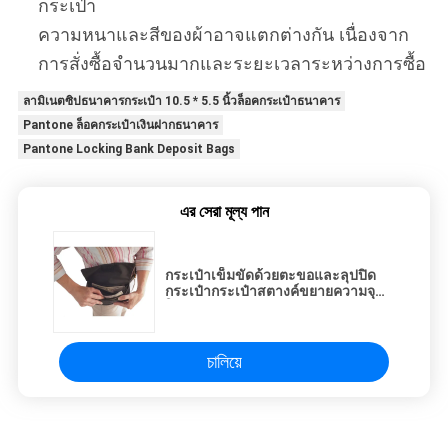
กระเป๋า
ความหนาและสีของผ้าอาจแตกต่างกัน เนื่องจาก
การสั่งซื้อจํานวนมากและระยะเวลาระหว่างการซื้อ
ลามิเนตซิปธนาคารกระเป๋า 10.5 * 5.5 นิ้วล็อคกระเป๋าธนาคาร
Pantone ล็อคกระเป๋าเงินฝากธนาคาร
Pantone Locking Bank Deposit Bags
এর সেরা মূল্য পান
กระเป๋าเข็มขัดด้วยตะขอและลุปปิด
กระเป๋ากระเป๋าสตางค์ขยายความจุ
ใหญ่ - custommade
চালিয়ে