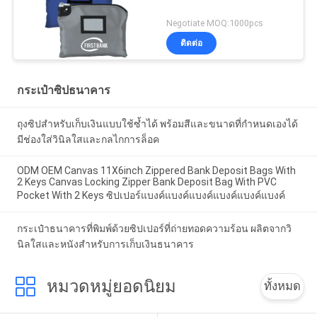
Negotiate MOQ:1000pcs
ติดต่อ
กระเป๋าซิปธนาคาร
ถุงซิปสำหรับเก็บเงินแบบใช้ซ้ำได้ พร้อมสีและขนาดที่กำหนดเองได้
มีช่องใส่วินิลใสและกลไกการล็อค
ODM OEM Canvas 11X6inch Zippered Bank Deposit Bags With
2 Keys Canvas Locking Zipper Bank Deposit Bag With PVC
Pocket With 2 Keys ซิปเปอร์แบงค์แบงค์แบงค์แบงค์แบงค์แบงค์
กระเป๋าธนาคารที่พิมพ์ด้วยซิปเปอร์ที่ถ่ายทอดความร้อน ผลิตจากวิ
นิลใสและหนังสําหรับการเก็บเงินธนาคาร
หมวดหมู่ยอดนิยม
ทั้งหมด