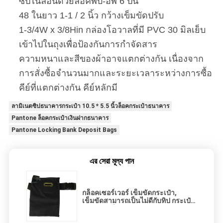
ซีปไนลอนด้วยล็อคพับ-อัพ 6 ปิน
48 ในยาว 1-1 / 2 นิ้ว กว้างเข็มขัดปรับ
1-3/4W x 3/8Hin กล่องโอวาลที่มี PVC 30 มิลเย็บ
เข้าไปในถุงเพื่อป้องกันการกําจัดสาร
ความหนาและสีของผ้าอาจแตกต่างกัน เนื่องจาก
การสั่งซื้อจํานวนมากและระยะเวลาระหว่างการซื้อ
คีย์ที่แตกต่างกัน คีย์หลักมี
ลามิเนตซิปธนาคารกระเป๋า 10.5 * 5.5 นิ้วล็อคกระเป๋าธนาคาร
Pantone ล็อคกระเป๋าเงินฝากธนาคาร
Pantone Locking Bank Deposit Bags
এর সেরা মূল্য পান
กล็อคเซอร์เวอร์ เข็มขัดกระเป๋า,
เข็มขัดสามารถเป็นไม่ดีกับทิป กระเป๋า
ต้านการขโมย - custom