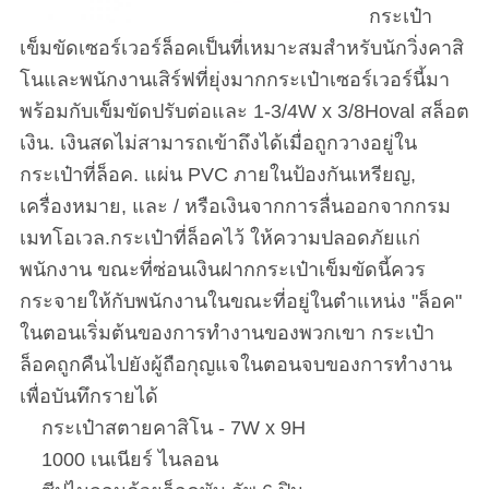
กระเป๋า
เข็มขัดเซอร์เวอร์ล็อคเป็นที่เหมาะสมสําหรับนักวิ่งคาสิ
โนและพนักงานเสิร์ฟที่ยุ่งมากกระเป๋าเซอร์เวอร์นี้มา
พร้อมกับเข็มขัดปรับต่อและ 1-3/4W x 3/8Hoval สล็อต
เงิน. เงินสดไม่สามารถเข้าถึงได้เมื่อถูกวางอยู่ใน
กระเป๋าที่ล็อค. แผ่น PVC ภายในป้องกันเหรียญ,
เครื่องหมาย, และ / หรือเงินจากการลื่นออกจากกรม
เมทโอเวล.กระเป๋าที่ล็อคไว้ ให้ความปลอดภัยแก่
พนักงาน ขณะที่ซ่อนเงินฝากกระเป๋าเข็มขัดนี้ควร
กระจายให้กับพนักงานในขณะที่อยู่ในตําแหน่ง "ล็อค"
ในตอนเริ่มต้นของการทํางานของพวกเขา กระเป๋า
ล็อคถูกคืนไปยังผู้ถือกุญแจในตอนจบของการทํางาน
เพื่อบันทึกรายได้
กระเป๋าสตายคาสิโน - 7W x 9H
1000 เนเนียร์ ไนลอน