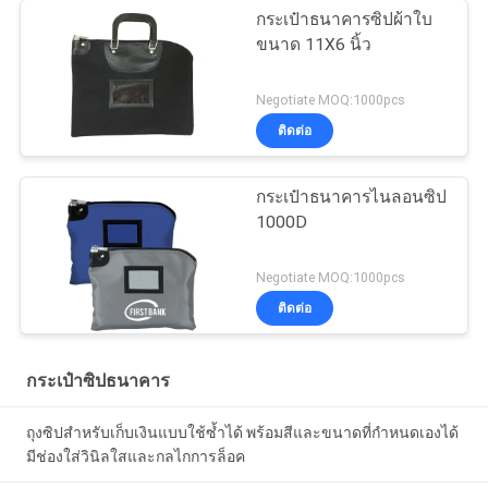
กระเป๋าธนาคารซิปผ้าใบ
ขนาด 11X6 นิ้ว
Negotiate MOQ:1000pcs
ติดต่อ
กระเป๋าธนาคารไนลอนซิป
1000D
Negotiate MOQ:1000pcs
ติดต่อ
กระเป๋าซิปธนาคาร
ถุงซิปสำหรับเก็บเงินแบบใช้ซ้ำได้ พร้อมสีและขนาดที่กำหนดเองได้
มีช่องใส่วินิลใสและกลไกการล็อค