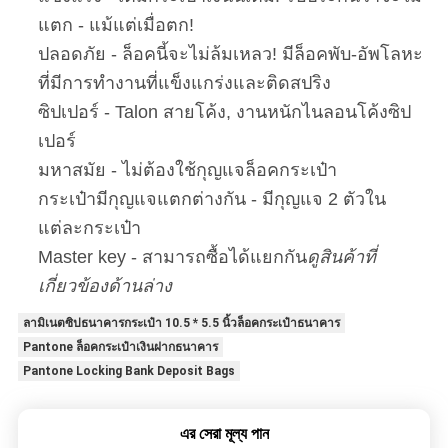
แตก - แม้แต่เมื่อตก!
ปลอดภัย - ล็อคนี้จะไม่ล้มเหลว! มีล็อคพับ-อัพโลหะ
ที่มีการทํางานที่แข็งแกร่งและติดสปริง
ซิปเปอร์ - Talon สายโค้ง, งานหนักไนลอนโค้งซิป
เปอร์
มหาสมัย - ไม่ต้องใช้กุญแจล็อคกระเป๋า
กระเป๋ามีกุญแจแตกต่างกัน - มีกุญแจ 2 ตัวใน
แต่ละกระเป๋า
Master key - สามารถซื้อได้แยกกัน
ดูสินค้าที่
เกี่ยวข้องด้านล่าง
ลามิเนตซิปธนาคารกระเป๋า 10.5 * 5.5 นิ้วล็อคกระเป๋าธนาคาร
Pantone ล็อคกระเป๋าเงินฝากธนาคาร
Pantone Locking Bank Deposit Bags
এর সেরা মূল্য পান