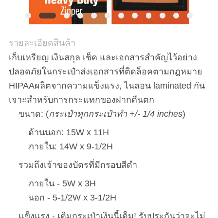
รายละเอียดสินค้า
เก็บเหรียญ เงินสกุล เช็ค และเอกสารสําคัญไว้อย่าง
ปลอดภัยในกระเป๋าส่งเอกสารที่ติดล็อคตามกฎหมาย
HIPAAผลิตจากความแข็งแรง, ไนลอน laminated กัน
เจาะสําหรับการกระแทกของฝากคืนตก
ขนาด: (
กระเป๋าทุกกระเป๋าทํา +/- 1/4 inches
)
ด้านนอก: 15W x 11H
ภายใน: 14W x 9-1/2H
รวมถึงเจ้าของบัตรที่มีกรอบสีดํา
ภายใน - 5W x 3H
นอก - 5-1/2W x 3-1/2H
แข็งแรง - เติมกระเป๋าเงินนี้เต็ม! รับประกันว่าจะไม่