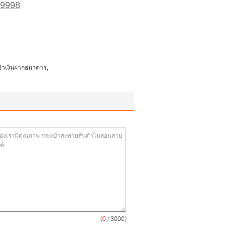
99998
,
ป๋าเงินฝากธนาคาร
(
0
/ 3000)