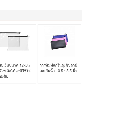
ซิปเงินขนาด 12x8.7
การพิมพ์สกรีนถุงซิปลามิ
รีไซเคิลได้ถุงพีวีซีใส
เนตกันน้ำ 10.5 * 5.5 นิ้ว
อมซิป