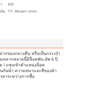
่ำ:
500
งิน:
T/T, Western Union,
ฝากของกลางคืน หรือเป็นกระเป๋า
มหลากหลายนี้มีล็อคพับ-อัพ 6 ปิ
ด / แซงเข้าตําแหน่งล็อค
ิ้นกันน้ํา ความหนาและสีของผ้า
วลาระหว่างการซื้อ