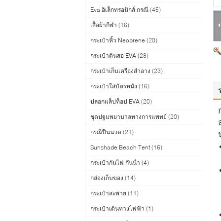
Eva อิเล็กทรอนิกส์ กรณี
(45)
เสื้อผ้ากีฬา
(16)
กระเป๋าหิ้ว Neoprene
(20)
กระเป๋าดินสอ EVA
(28)
กระเป๋าเก็บเครื่องสำอาง
(23)
กระเป๋าใส่บัตรหนัง
(16)
ปลอกแล็ปท็อป EVA
(20)
ชุดปฐมพยาบาลทางการแพทย์
(20)
กรณีปืนนวด
(21)
Sunshade Beach Tent
(16)
กระเป๋ากันไฟ กันน้ํา
(4)
กล่องเก็บของ
(14)
กระเป๋าสะพาย
(11)
กระเป๋าเดินทางไฟฟ้า
(1)