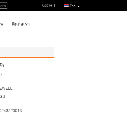
ขออ้าง
|
rch
Thai
าพ
ติดต่อเรา
้า:
ีน
EWELL
GS
0243220013