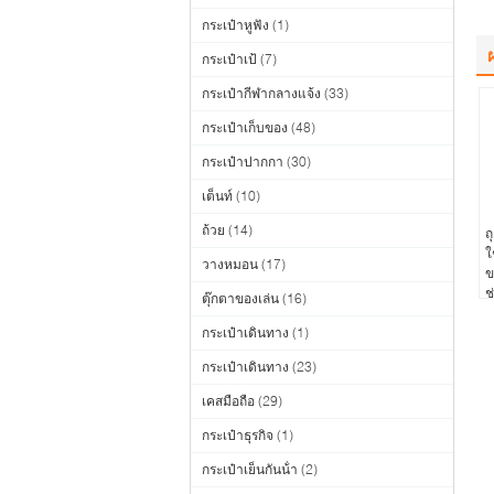
กระเป๋าหูฟัง
(1)
กระเป๋าเป้
(7)
กระเป๋ากีฬากลางแจ้ง
(33)
กระเป๋าเก็บของ
(48)
กระเป๋าปากกา
(30)
เต็นท์
(10)
ถ้วย
(14)
ถ
ใ
วางหมอน
(17)
ข
ช
ตุ๊กตาของเล่น
(16)
ก
กระเป๋าเดินทาง
(1)
กระเป๋าเดินทาง
(23)
เคสมือถือ
(29)
กระเป๋าธุรกิจ
(1)
กระเป๋าเย็นกันน้ํา
(2)