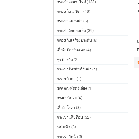
กระเป๋าสะพายไหล่
(133)
กล่องเก็บนาฬิกา
(16)
กระเป๋าแต่งหน้า
(6)
กระเป๋าถือตอนเย็น
(39)
กล่องเก็บเครื่องประดับ
(8)
แ
เสื้อผ้าป้องกันแดด
(4)
ชุดป้องกัน
(2)
กระเป๋าโทรศัพท์กันน้ํา
(1)
กล่องเก็บตา
(1)
ผลิตภัณฑ์สัตว์เลี้ยง
(1)
กางเกงโยคะ
(4)
เสื้อผ้าโยคะ
(3)
กระเป๋าแล็ปท็อป
(32)
รถไฟฟ้า
(6)
กระเป๋ากันน้ำ
(8)