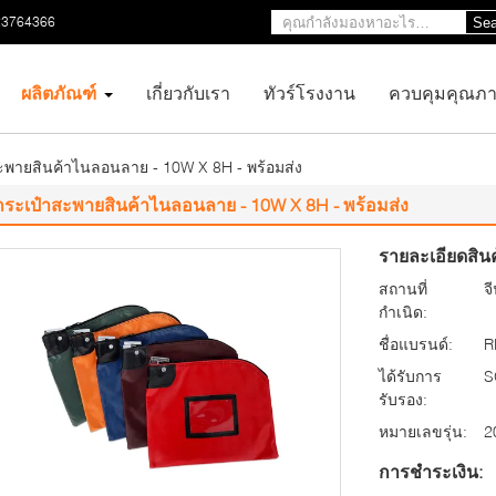
23764366
Sea
ผลิตภัณฑ์
เกี่ยวกับเรา
ทัวร์โรงงาน
ควบคุมคุณภ
ะพายสินค้าไนลอนลาย - 10W X 8H - พร้อมส่ง
กระเป๋าสะพายสินค้าไนลอนลาย - 10W X 8H - พร้อมส่ง
รายละเอียดสินค
สถานที่
จ
กำเนิด:
ชื่อแบรนด์:
R
ได้รับการ
S
รับรอง:
หมายเลขรุ่น:
2
การชำระเงิน: