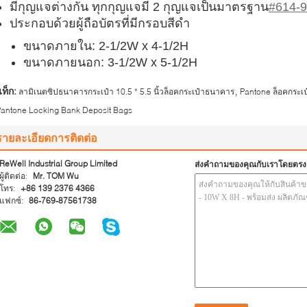
มีกุญแจต่างกัน ทุกกุญแจมี 2 กุญแจเป็นมาตรฐาน
#614-
ประกอบด้วยผู้ถือบัตรที่มีกรอบสีดํา
ขนาดภายใน: 2-1/2W x 4-1/2H
ขนาดภายนอก: 3-1/2W x 5-1/2H
,
ท็ก:
ลามิเนตซิปธนาคารกระเป๋า 10.5 * 5.5 นิ้วล็อคกระเป๋าธนาคาร
Pantone ล็อคกระเ
Pantone Locking Bank Deposit Bags
รายละเอียดการติดต่อ
ReWell Industrial Group Limited
ส่งคำถามของคุณกับเราโดยตรง
ผู้ติดต่อ:
Mr. TOM Wu
โทร:
+86 139 2376 4366
แฟกซ์:
86-769-87561738