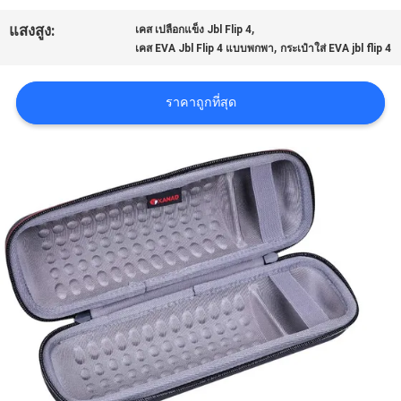
,
แสงสูง:
เคส เปลือกแข็ง Jbl Flip 4
,
เคส EVA Jbl Flip 4 แบบพกพา
กระเป๋าใส่ EVA jbl flip 4
ราคาถูกที่สุด