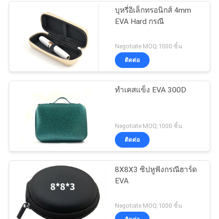
บุหรี่อิเล็กทรอนิกส์ 4mm
EVA Hard กรณี
Negotiate MOQ:1000 ชิ้น
ติดต่อ
ทำเคสแข็ง EVA 300D
Negotiate MOQ:1000 ชิ้น
ติดต่อ
8X8X3 ซิปหูฟังกรณีฮาร์ด
EVA
Negotiate MOQ:1000 ชิ้น