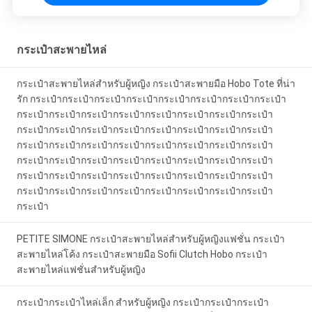
กระเป๋ากระเป๋ากระเป๋า
กระเป๋าสะพายไหล่
กระเป๋าสะพายไหล่สําหรับผู้หญิง กระเป๋าสะพายมือ Hobo Tote ที่น่า
รัก กระเป๋ากระเป๋ากระเป๋ากระเป๋ากระเป๋ากระเป๋ากระเป๋ากระเป๋า
กระเป๋ากระเป๋ากระเป๋ากระเป๋ากระเป๋ากระเป๋ากระเป๋ากระเป๋า
กระเป๋ากระเป๋ากระเป๋ากระเป๋ากระเป๋ากระเป๋ากระเป๋ากระเป๋า
กระเป๋ากระเป๋ากระเป๋ากระเป๋ากระเป๋ากระเป๋ากระเป๋ากระเป๋า
กระเป๋ากระเป๋ากระเป๋ากระเป๋ากระเป๋ากระเป๋ากระเป๋ากระเป๋า
กระเป๋ากระเป๋ากระเป๋ากระเป๋ากระเป๋ากระเป๋ากระเป๋ากระเป๋า
กระเป๋ากระเป๋ากระเป๋ากระเป๋ากระเป๋ากระเป๋ากระเป๋ากระเป๋า
กระเป๋า
PETITE SIMONE กระเป๋าสะพายไหล่สําหรับผู้หญิงแฟชั่น กระเป๋า
สะพายไหล่โค้ง กระเป๋าสะพายมือ Sofii Clutch Hobo กระเป๋า
สะพายไหล่แฟชั่นสําหรับผู้หญิง
กระเป๋ากระเป๋าไหล่เล็ก สําหรับผู้หญิง กระเป๋ากระเป๋ากระเป๋า