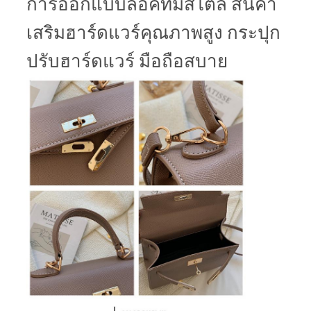
การออกแบบล็อคที่มีสไตล์ สินค้า
เสริมฮาร์ดแวร์คุณภาพสูง กระปุก
ปรับฮาร์ดแวร์ มือถือสบาย