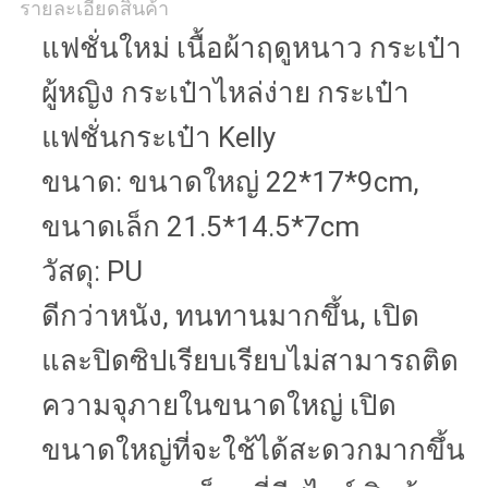
รายละเอียดสินค้า
แฟชั่นใหม่ เนื้อผ้าฤดูหนาว กระเป๋า
ผู้หญิง กระเป๋าไหล่ง่าย กระเป๋า
แฟชั่นกระเป๋า Kelly
ขนาด: ขนาดใหญ่ 22*17*9cm,
ขนาดเล็ก 21.5*14.5*7cm
วัสดุ: PU
ดีกว่าหนัง, ทนทานมากขึ้น, เปิด
และปิดซิปเรียบเรียบไม่สามารถติด
ความจุภายในขนาดใหญ่ เปิด
ขนาดใหญ่ที่จะใช้ได้สะดวกมากขึ้น