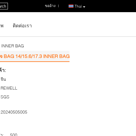
ขออ้าง
|
rch
Thai
าพ
ติดต่อเรา
.3 INNER BAG
กิจ BAG 14/15.6/17.3 INNER BAG
้า:
จีน
REWELL
SGS
20240505005
่ำ:
500