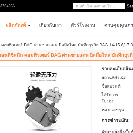
23764366
Sea
ผลิตภัณฑ์
เกี่ยวกับเรา
ทัวร์โรงงาน
ควบคุมคุณภ
ก คอมพิวเตอร์ BAG ผ่านชายแดน บิลมือไหล่ บันทึกธุรกิจ BAG 14/15.6/17
แอนติซิสมิก คอมพิวเตอร์ BAG ผ่านชายแดน บิลมือไหล่ บันทึกธุร
รายละเอียดสินค
สถานที่กำเนิด:
ชื่อแบรนด์:
ได้รับการ
รับรอง:
หมายเลขรุ่น:
การชำระเงิน:
จำนวนสั่งซื้อขั้นต