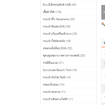
Eva อิเล็กทรอนิกส์ กรณี
(45)
เสื้อผ้ากีฬา
(16)
กระเป๋าหิ้ว Neoprene
(20)
กระเป๋าดินสอ EVA
(28)
กระเป๋าเก็บเครื่องสำอาง
(23)
กระเป๋าใส่บัตรหนัง
(16)
ปลอกแล็ปท็อป EVA
(20)
ชุดปฐมพยาบาลทางการแพทย์
(20)
กรณีปืนนวด
(21)
Sunshade Beach Tent
(16)
กระเป๋ากันไฟ กันน้ํา
(4)
กล่องเก็บของ
(14)
กระเป๋าสะพาย
(11)
กระเป๋าเดินทางไฟฟ้า
(1)