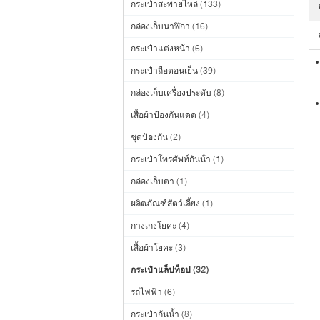
กระเป๋าสะพายไหล่
(133)
กล่องเก็บนาฬิกา
(16)
กระเป๋าแต่งหน้า
(6)
กระเป๋าถือตอนเย็น
(39)
กล่องเก็บเครื่องประดับ
(8)
เสื้อผ้าป้องกันแดด
(4)
ชุดป้องกัน
(2)
กระเป๋าโทรศัพท์กันน้ํา
(1)
กล่องเก็บตา
(1)
ผลิตภัณฑ์สัตว์เลี้ยง
(1)
กางเกงโยคะ
(4)
เสื้อผ้าโยคะ
(3)
กระเป๋าแล็ปท็อป
(32)
รถไฟฟ้า
(6)
กระเป๋ากันน้ำ
(8)