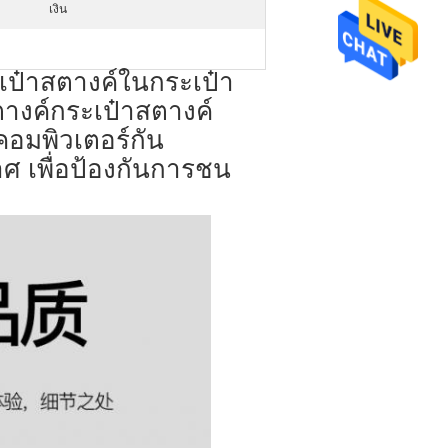
เงิน
เป๋าสตางค์ในกระเป๋า
างค์กระเป๋าสตางค์
คอมพิวเตอร์กัน
 เพื่อป้องกันการชน