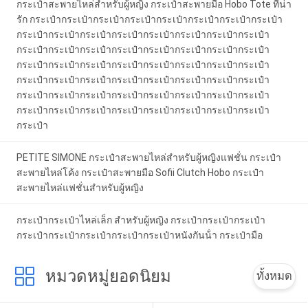
กระเป๋าสะพายไหล่สําหรับผู้หญิง กระเป๋าสะพายมือ Hobo Tote ที่น่า
รัก กระเป๋ากระเป๋ากระเป๋ากระเป๋ากระเป๋ากระเป๋ากระเป๋ากระเป๋า
กระเป๋ากระเป๋ากระเป๋ากระเป๋ากระเป๋ากระเป๋ากระเป๋ากระเป๋า
กระเป๋ากระเป๋ากระเป๋ากระเป๋ากระเป๋ากระเป๋ากระเป๋ากระเป๋า
กระเป๋ากระเป๋ากระเป๋ากระเป๋ากระเป๋ากระเป๋ากระเป๋ากระเป๋า
กระเป๋ากระเป๋ากระเป๋ากระเป๋ากระเป๋ากระเป๋ากระเป๋ากระเป๋า
กระเป๋ากระเป๋ากระเป๋ากระเป๋ากระเป๋ากระเป๋ากระเป๋ากระเป๋า
กระเป๋ากระเป๋ากระเป๋ากระเป๋ากระเป๋ากระเป๋ากระเป๋ากระเป๋า
กระเป๋า
PETITE SIMONE กระเป๋าสะพายไหล่สําหรับผู้หญิงแฟชั่น กระเป๋า
สะพายไหล่โค้ง กระเป๋าสะพายมือ Sofii Clutch Hobo กระเป๋า
สะพายไหล่แฟชั่นสําหรับผู้หญิง
กระเป๋ากระเป๋าไหล่เล็ก สําหรับผู้หญิง กระเป๋ากระเป๋ากระเป๋า
กระเป๋ากระเป๋ากระเป๋ากระเป๋ากระเป๋าหนังกันน้ํา กระเป๋ามือ
หมวดหมู่ยอดนิยม
ทั้งหมด