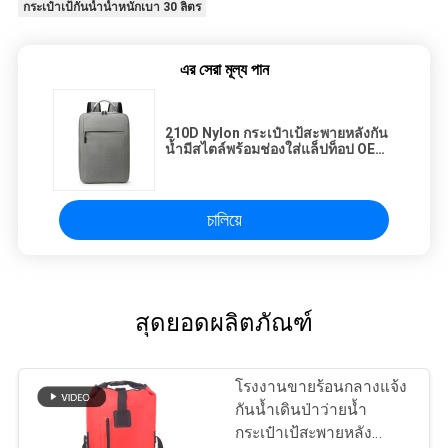
กระเป๋าเป้กันน้ำน้ำหนักเบา 30 ลิตร
এর সেরা মূল্য পান
210D Nylon กระเป๋าเป้สะพายหลังกัน
น้ำมีสไตล์พร้อมช่องใส่แล็ปท็อป OEM
ODM
চালিয়ে
สุดยอดผลิตภัณฑ์
โรงงานขายร้อนกลางแจ้ง
กันน้ำเดินป่าว่ายน้ำ
กระเป๋าเป้สะพายหลัง