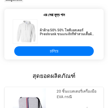
এর সেরা মূল্য পান
ผ้าฝ้าย 50% 50% โพลีเอสเตอร์
Preshrunk ขนแกะถักกีฬาสวมเสื้อผ้า
หนาผสม 8Oz
চালিয়ে
สุดยอดผลิตภัณฑ์
20 ชิ้นแบตเตอรี่เครื่องมือ
EVA กรณี