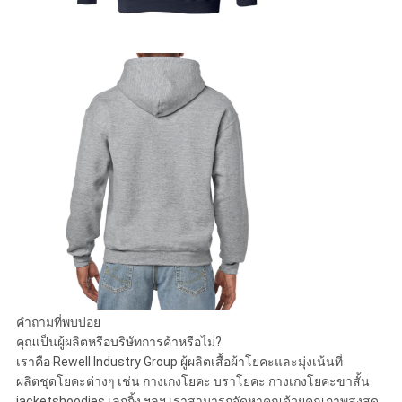
คำถามที่พบบ่อย
คุณเป็นผู้ผลิตหรือบริษัทการค้าหรือไม่?
เราคือ Rewell Industry Group ผู้ผลิตเสื้อผ้าโยคะและมุ่งเน้นที่
ผลิตชุดโยคะต่างๆ เช่น กางเกงโยคะ บราโยคะ กางเกงโยคะขาสั้น
jacketshoodies เลกกิ้ง ฯลฯ เราสามารถจัดหาคุณด้วยคุณภาพสูงสุด