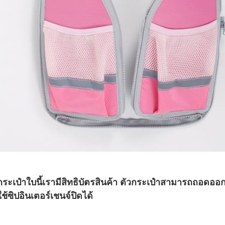
กระเป๋าใบนี้เรามีสิทธิบัตรสินค้า ตัวกระเป๋าสามารถถอดออกไ
ใช้ซิปอินเตอร์เชนจ์ปิดได้