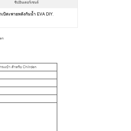
ซิปอินเตอร์เชนจ์
าเป้สะพายหลังกันน้ำ EVA DIY
,
den
กระเป๋า สำหรับ Chilrden