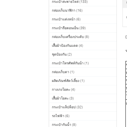
กระเป๋าสะพายไหล่
(133)
กล่องเก็บนาฬิกา
(16)
กระเป๋าแต่งหน้า
(6)
กระเป๋าถือตอนเย็น
(39)
กล่องเก็บเครื่องประดับ
(8)
D
เสื้อผ้าป้องกันแดด
(4)
ชุดป้องกัน
(2)
กระเป๋าโทรศัพท์กันน้ํา
(1)
กล่องเก็บตา
(1)
ผลิตภัณฑ์สัตว์เลี้ยง
(1)
กางเกงโยคะ
(4)
เสื้อผ้าโยคะ
(3)
กระเป๋าแล็ปท็อป
(32)
รถไฟฟ้า
(6)
กระเป๋ากันน้ำ
(8)