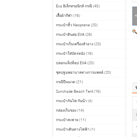
Eva อิเล็กทรอนิกส์ กรณี
(45)
เสื้อผ้ากีฬา
(16)
กระเป๋าหิ้ว Neoprene
(20)
กระเป๋าดินสอ EVA
(28)
กระเป๋าเก็บเครื่องสำอาง
(23)
กระเป๋าใส่บัตรหนัง
(16)
ปลอกแล็ปท็อป EVA
(20)
ชุดปฐมพยาบาลทางการแพทย์
(20)
กรณีปืนนวด
(21)
Sunshade Beach Tent
(16)
กระเป๋ากันไฟ กันน้ํา
(4)
กล่องเก็บของ
(14)
กระเป๋าสะพาย
(11)
กระเป๋าเดินทางไฟฟ้า
(1)