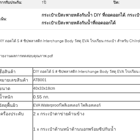
การรับประกัน:
1ปี
ปิด:
กระเป๋าเป้สะพายหลังกันน้ำ DIY ที่ถอดออกได้
กระเป๋
,
เน้น:
กระเป๋าเป้สะพายหลังกันน้ำที่ถอดออกได้
IY ถอดได้ 5 # ซิปพลาสติก Interchange Body วัสดุ EVA โรงเรียน กระเป๋า สำหรับ Chilr
รายงานผลการทดสอบคุณภาพ.pdf
ชื่อสินค้า
DIY ถอดได้ 5 # ซิปพลาสติก Interchange Body วัสดุ EVA โรงเรียน 
หมายเลขสินค้า
ATB001
ขนาด
40x33x18cm
น้ำหนัก
0.55 กก.
วัสดุพื้นผิว
โพลีเอสเตอร์ โพลีเอสเตอร์
EVA Waterproof
เครื่องประดับ
2 x กระเป๋าตาข่ายด้านข้าง
1 x กระเป๋าด้านหน้าด้านนอกพร้อมซิปกันน้ำ