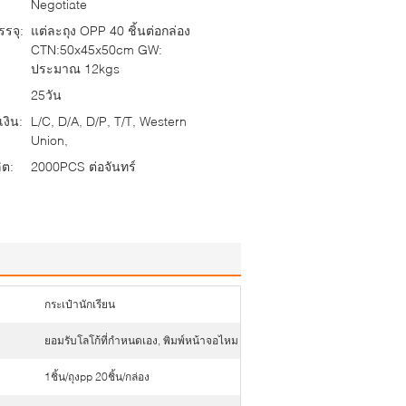
Negotiate
รจุ:
แต่ละถุง OPP 40 ชิ้นต่อกล่อง
CTN:50x45x50cm GW:
ประมาณ 12kgs
25วัน
งิน:
L/C, D/A, D/P, T/T, Western
Union,
ต:
2000PCS ต่อจันทร์
กระเป๋านักเรียน
ยอมรับโลโก้ที่กำหนดเอง, พิมพ์หน้าจอไหม
1ชิ้น/ถุงpp 20ชิ้น/กล่อง