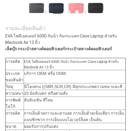
รายละเอียดสินค้า
EVA โพลีเอสเตอร์ 600D กันน้ํา กันกระแทก Case Laptop สําหรับ
Macbook Air 13 นิ้ว
เล็ตบุ๊ก กระเป๋าสตางค์คอมพิวเตอร์กระเป๋าสตางค์คอมพิวเตอร์
การผลิต
EVA โพลีเอสเตอร์ 600D กันน้ํา กันกระแทก Case Laptop สําหรับ
Macbook Air 13 นิ้ว
ประเภท
บริการ OEM หรือ ODM
ของสินค้า
วัสดุ
นีโอเพรน ((SBR,SCR,CR) มีทุกประเภทความหนาและสี
ความหนา
10 มิลลิเมตร หรือตามสั่ง
การพิมพ์
สับลิเมชั่น สีไหม
โลโก้
การผลิต
การเย็บด้วยกาวและตาบอด การเย็บด้วยเข็มเดียว การเย็บ
แบบซิกซาก การเย็บแบบโอเวอร์ล็อค เป็นต้น
ขนาด
ยอมรับการปรับแต่ง