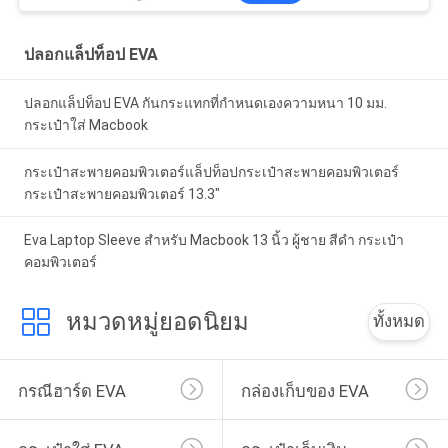
ปลอกแล็ปท็อป EVA
ปลอกแล็ปท็อป EVA กันกระแทกที่กำหนดเองความหนา 10 มม.
กระเป๋าใส่ Macbook
กระเป๋าสะพายคอมพิวเตอร์แล็ปท็อปกระเป๋าสะพายคอมพิวเตอร์
กระเป๋าสะพายคอมพิวเตอร์ 13.3"
Eva Laptop Sleeve สําหรับ Macbook 13 นิ้ว ผู้ชาย สีดํา กระเป๋า
คอมพิวเตอร์
หมวดหมู่ยอดนิยม
ทั้งหมด
กรณีฮาร์ด EVA
กล่องเก็บของ EVA