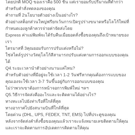
โดยปกติ MOQ ของเราคือ 500 ชิ้น แต่เรายอมรับปริมาณที่ต่ำกว่า
สำหรับคำสั่งทดลองของคุณ
คำถามที่ 2นโยบายตัวอย่างเป็นอย่างไร?
ตัวอย่างสต็อกส่วนใหญ่ฟรียกเว้นการเปิดรูปร่างขนาดหรือโลโก้ใหม่ที่
กำหนดเองลูกค้าควรจ่ายค่าจัดส่งโดย
Express ค่าแม่พิมพ์จะได้รับคืนเมื่อยอดสั่งซื้อของคุณถึงเป้าหมายของ
เรา
ไตรมาสที่ 3คุณยอมรับการปรับแต่งหรือไม่?
ใช่สไตล์รูปร่างวัสดุโลโก้สีสามารถปรับแต่งตามการออกแบบของคุณ
ได้
Q4.ระยะเวลานำตัวอย่างนานแค่ไหน?
สำหรับตัวอย่างที่มีอยู่จะใช้เวลา 1-2 วันฟรีหากคุณต้องการแบบของ
คุณเองจะใช้เวลา 3-7 วันขึ้นอยู่กับการออกแบบของคุณ
ไม่ว่าพวกเขาต้องการหน้าจอการพิมพ์ใหม่ ฯลฯ
Q5.วิธีการจัดส่งคืออะไรและจะติดตามได้อย่างไร?
ทางทะเลไปยังท่าเรือที่ใกล้ที่สุด
ทางอากาศไปยังสนามบินที่ใกล้ที่สุด
โดยด่วน (DHL, UPS, FEDEX, TNT, EMS) ไปที่ประตูของคุณ
หลังจากจัดส่งคำสั่งซื้อของคุณแล้วเราจะแจ้งหมายเลขติดตามให้คุณ
และเราจะติดตามการอัปเดตการติดตามให้คุณ