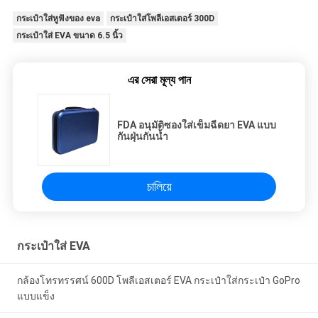
กระเป๋าใส่หูฟังของ eva
กระเป๋าใส่โพลีเอสเตอร์ 300D
กระเป๋าใส่ EVA ขนาด 6.5 นิ้ว
এর সেরা মূল্য পান
FDA อนุมัติซองใส่เข็มฉีดยา EVA แบบ
กันฝุ่นกันน้ำ
চালিয়ে
กระเป๋าใส่ EVA
กล้องโทรทรรศน์ 600D โพลีเอสเตอร์ EVA กระเป๋าใส่กระเป๋า GoPro
แบบแข็ง