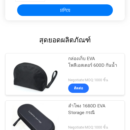
ปรับแต่งได้
চালিয়ে
สุดยอดผลิตภัณฑ์
กล่องเก็บ EVA
โพลีเอสเตอร์ 600D กันน้ำ
Negotiate MOQ:1000 ชิ้น
ติดต่อ
ลำโพง 1680D EVA
Storage กรณี
Negotiate MOQ:1000 ชิ้น