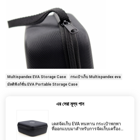
Multispandex EVA Storage Case
กระเป๋าเก็บ Multispandex eva
มัลติฟังก์ชั่น EVA Portable Storage Case
এর সেরা মূল্য পান
เคสจัดเก็บ EVA ทนทาน กระเป๋าพกพา
ที่ออกแบบมาสำหรับการจัดเก็บเครื่อง
มือ การเดินทาง และการปกป้อง
อุปกรณ์อิเล็กทรอนิกส์ พร้อมตัวเลือกที่