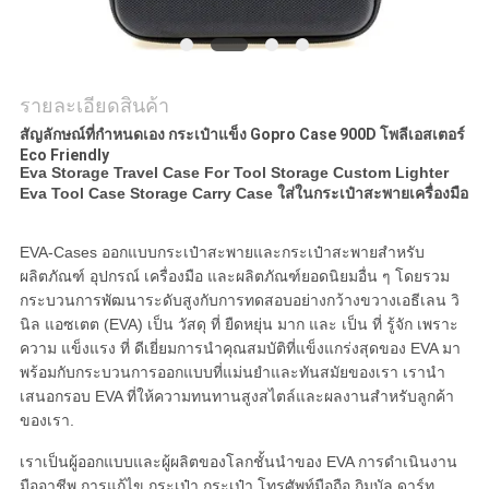
รายละเอียดสินค้า
สัญลักษณ์ที่กําหนดเอง กระเป๋าแข็ง Gopro Case 900D โพลีเอสเตอร์
Eco Friendly
Eva Storage Travel Case For Tool Storage Custom Lighter
Eva Tool Case Storage Carry Case ใส่ในกระเป๋าสะพายเครื่องมือ
EVA-Cases ออกแบบกระเป๋าสะพายและกระเป๋าสะพายสําหรับ
ผลิตภัณฑ์ อุปกรณ์ เครื่องมือ และผลิตภัณฑ์ยอดนิยมอื่น ๆ โดยรวม
กระบวนการพัฒนาระดับสูงกับการทดสอบอย่างกว้างขวางเอธีเลน วิ
นิล แอซเตต (EVA) เป็น วัสดุ ที่ ยืดหยุ่น มาก และ เป็น ที่ รู้จัก เพราะ
ความ แข็งแรง ที่ ดีเยี่ยมการนําคุณสมบัติที่แข็งแกร่งสุดของ EVA มา
พร้อมกับกระบวนการออกแบบที่แม่นยําและทันสมัยของเรา เรานํา
เสนอกรอบ EVA ที่ให้ความทนทานสูงสไตล์และผลงานสําหรับลูกค้า
ของเรา.
เราเป็นผู้ออกแบบและผู้ผลิตของโลกชั้นนําของ EVA การดําเนินงาน
มืออาชีพ การแก้ไข กระเป๋า กระเป๋า โทรศัพท์มือถือ กิมบัล ดาร์ท