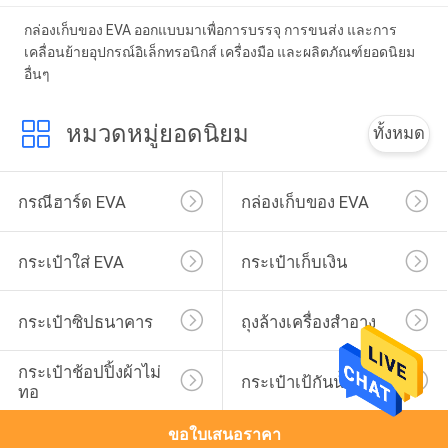
กล่องเก็บของ EVA ออกแบบมาเพื่อการบรรจุ การขนส่ง และการ
เคลื่อนย้ายอุปกรณ์อิเล็กทรอนิกส์ เครื่องมือ และผลิตภัณฑ์ยอดนิยม
อื่นๆ
หมวดหมู่ยอดนิยม
ทั้งหมด
กรณีฮาร์ด EVA
กล่องเก็บของ EVA
กระเป๋าใส่ EVA
กระเป๋าเก็บเงิน
กระเป๋าซิปธนาคาร
ถุงล้างเครื่องสำอาง
กระเป๋าช้อปปิ้งผ้าไม่
กระเป๋าเป้กันน้ำ
ทอ
ขอใบเสนอราคา