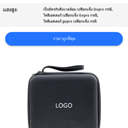
,
แสงสูง:
เป็นมิตรกับสิ่งแวดล้อม เปลือกแข็ง Gopro กรณี
,
โพลีเอสเตอร์ เปลือกแข็ง Gopro กรณี
โพลีเอสเตอร์ gopro เปลือกแข็ง กรณี
ราคาถูกที่สุด