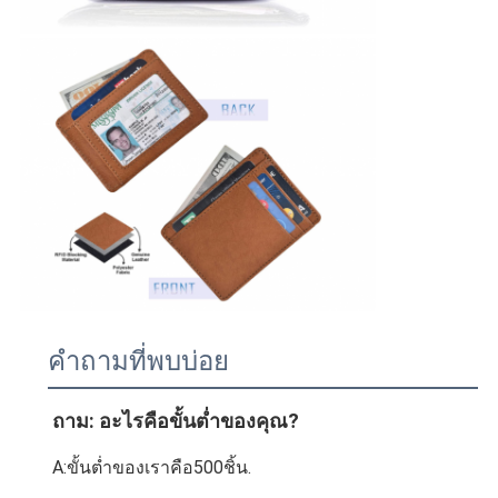
คำถามที่พบบ่อย
ถาม: อะไรคือขั้นต่ำของคุณ?
A:ขั้นต่ำของเราคือ500ชิ้น.