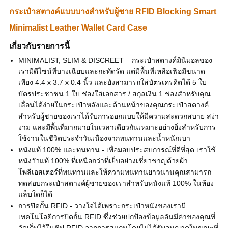
กระเป๋าสตางค์แบบบางสำหรับผู้ชาย RFID Blocking Smart
Minimalist Leather Wallet Card Case
เกี่ยวกับรายการนี้
MINIMALIST, SLIM & DISCREET – กระเป๋าสตางค์มินิมอลของ
เรามีดีไซน์ที่บางเฉียบและกะทัดรัด แต่มีพื้นที่เหลือเฟือมีขนาด
เพียง 4.4 x 3.7 x 0.4 นิ้ว และยังสามารถใส่บัตรเครดิตได้ 5 ใบ
บัตรประชาชน 1 ใบ ช่องใส่เอกสาร / สกุลเงิน 1 ช่องสำหรับคุณ
เลื่อนได้ง่ายในกระเป๋าหลังและด้านหน้าของคุณกระเป๋าสตางค์
สำหรับผู้ชายของเราได้รับการออกแบบให้มีความสะดวกสบาย สง่า
งาม และมีพื้นที่มากมายในเวลาเดียวกันเหมาะอย่างยิ่งสำหรับการ
ใช้งานในชีวิตประจำวันเนื่องจากทนทานและน้ำหนักเบา
หนังแท้ 100% และทนทาน - เพื่อมอบประสบการณ์ที่ดีที่สุด เราใช้
หนังวัวแท้ 100% ที่เหนือกว่าที่เย็บอย่างเชี่ยวชาญด้วยผ้า
โพลีเอสเตอร์ที่ทนทานและให้ความทนทานยาวนานคุณสามารถ
ทดสอบกระเป๋าสตางค์ผู้ชายของเราสำหรับหนังแท้ 100% ในห้อง
แล็บใดก็ได้
การปิดกั้น RFID - วางใจได้เพราะกระเป๋าหนังของเรามี
เทคโนโลยีการปิดกั้น RFID ซึ่งช่วยปกป้องข้อมูลอันมีค่าของคุณที่