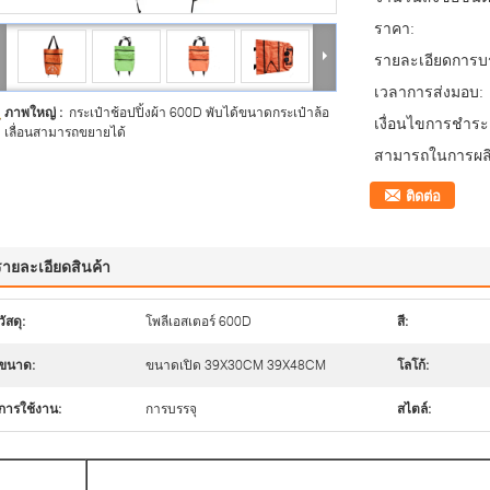
ราคา:
รายละเอียดการบร
เวลาการส่งมอบ:
ภาพใหญ่ :
กระเป๋าช้อปปิ้งผ้า 600D พับได้ขนาดกระเป๋าล้อ
เงื่อนไขการชำระเ
เลื่อนสามารถขยายได้
สามารถในการผลิ
ติดต่อ
รายละเอียดสินค้า
วัสดุ:
โพลีเอสเตอร์ 600D
สี:
ขนาด:
ขนาดเปิด 39X30CM 39X48CM
โลโก้:
การใช้งาน:
การบรรจุ
สไตล์: