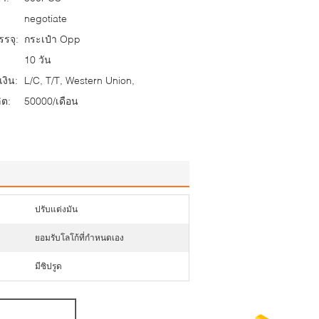
negotiate
รจุ:
กระเป๋า Opp
10 วัน
งิน:
L/C, T/T, Western Union,
ต:
50000/เดือน
ปรับแต่งมัน
ยอมรับโลโก้ที่กำหนดเอง
มีซิปรูด