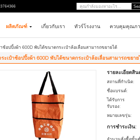
23764366
Sea
ผลิตภัณฑ์
เกี่ยวกับเรา
ทัวร์โรงงาน
ควบคุมคุณภ
๋าช้อปปิ้งผ้า 600D พับได้ขนาดกระเป๋าล้อเลื่อนสามารถขยายได้
กระเป๋าช้อปปิ้งผ้า 600D พับได้ขนาดกระเป๋าล้อเลื่อนสามารถขยายไ
รายละเอียดสินค
สถานที่กำเนิด:
ชื่อแบรนด์:
ได้รับการ
รับรอง:
หมายเลขรุ่น:
การชำระเงิน:
จำนวนสั่งซื้อขั้นต