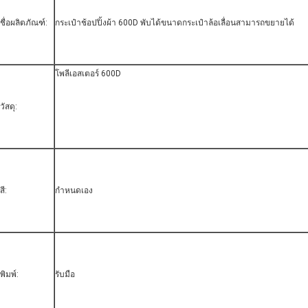
ชื่อผลิตภัณฑ์:
กระเป๋าช้อปปิ้งผ้า 600D พับได้ขนาดกระเป๋าล้อเลื่อนสามารถขยายได้
โพลีเอสเตอร์ 600D
วัสดุ:
สี:
กำหนดเอง
พิมพ์:
รับมือ