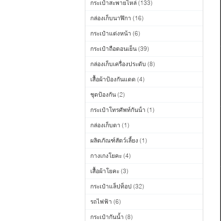
กระเป๋าสะพายไหล่
(133)
กล่องเก็บนาฬิกา
(16)
กระเป๋าแต่งหน้า
(6)
กระเป๋าถือตอนเย็น
(39)
กล่องเก็บเครื่องประดับ
(8)
เสื้อผ้าป้องกันแดด
(4)
ชุดป้องกัน
(2)
กระเป๋าโทรศัพท์กันน้ํา
(1)
กล่องเก็บตา
(1)
ผลิตภัณฑ์สัตว์เลี้ยง
(1)
กางเกงโยคะ
(4)
เสื้อผ้าโยคะ
(3)
กระเป๋าแล็ปท็อป
(32)
รถไฟฟ้า
(6)
กระเป๋ากันน้ำ
(8)