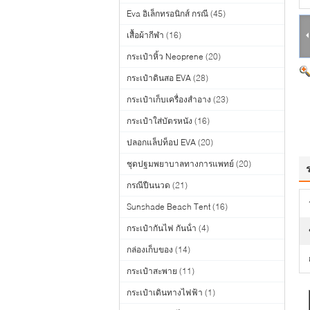
Eva อิเล็กทรอนิกส์ กรณี
(45)
เสื้อผ้ากีฬา
(16)
กระเป๋าหิ้ว Neoprene
(20)
กระเป๋าดินสอ EVA
(28)
กระเป๋าเก็บเครื่องสำอาง
(23)
กระเป๋าใส่บัตรหนัง
(16)
ปลอกแล็ปท็อป EVA
(20)
ชุดปฐมพยาบาลทางการแพทย์
(20)
กรณีปืนนวด
(21)
Sunshade Beach Tent
(16)
กระเป๋ากันไฟ กันน้ํา
(4)
กล่องเก็บของ
(14)
กระเป๋าสะพาย
(11)
กระเป๋าเดินทางไฟฟ้า
(1)